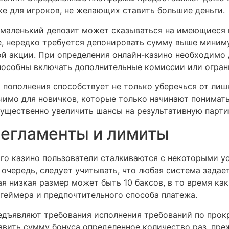
же для игроков, не желающих ставить большие деньги.
 маленький депозит может сказываться на имеющиеся в
, нередко требуется депонировать сумму выше миним
й акции. При определения онлайн-казино необходимо 
способны включать дополнительные комиссии или огра
пополнения способствует не только уберечься от лишн
имо для новичков, которые только начинают понимать
ущественно увеличить шансы на результативную парти
регламенты и лимиты
ого казино пользователи сталкиваются с некоторыми у
 очередь, следует учитывать, что любая система зада
я низкая размер может быть 10 баксов, в то время ка
 геймера и предпочтительного способа платежа.
едъявляют требования исполнения требований по прокр
авить сумму бонуса определенное количество раз, пре