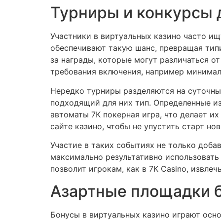
Турниры и конкурсы 
Участники в виртуальных казино часто ищ
обеспечивают такую шанс, превращая тип
за награды, которые могут различаться о
требования включения, например минимал
Нередко турниры разделяются на суточны
подходящий для них тип. Определенные из
автоматы 7К покерная игра, что делает и
сайте казино, чтобы не упустить старт нов
Участие в таких событиях не только доба
максимально результативно использовать 
позволит игрокам, как в 7K Casino, извле
Азартные площадки б
Бонусы в виртуальных казино играют осн