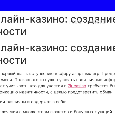
лайн-казино: создание
HOME
SOBRE
ности
лайн-казино: создание
ности
 первый шаг к вступлению в сферу азартных игр. Проц
емени. Пользователю нужно указать свои личные инфор
ет учитывать, что для участия в
7k casino
требуется бы
фикацию идентичности, с целью предотвратить обман.
ии различны и содержат в себя:
влечения с множеством сюжетов и бонусных функций.