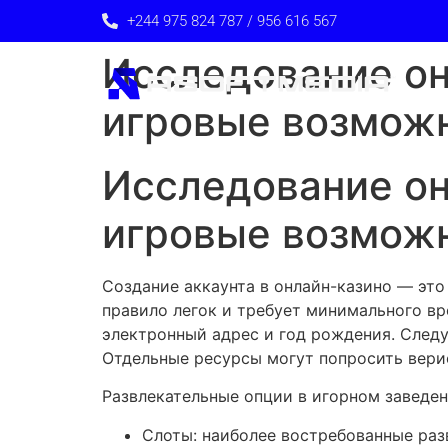
+244 975 824 787 / 956 616 567
Исследование он
игровые возмож
Исследование он
игровые возмож
Создание аккаунта в онлайн-казино — это
правило легок и требует минимального вр
электронный адрес и год рождения. Следу
Отдельные ресурсы могут попросить вери
Развлекательные опции в игорном заведен
Слоты: наиболее востребованные раз