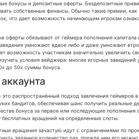
ые бонусы и депозитные оферты. Бездепозитные прив
вать собственные финансы. Обычно такие премии, как 
ток, что дает возможность начинающим игрокам ознак
ые оферты обязывают от геймера пополнения капитала н
заведения умножают вдвое либо и даже умножают втрое
ет возможность участникам значительно увеличить св
 изучать условия вейджера: многие игорных заведений
0x до 50x суммы бонуса.
 аккаунта
— это распространённый подход завлечения геймеров в
их бандитов, обеспечивая шанс получить реальные де
естве бонуса за первое или последующие пополнения с
0 бесплатных вращений на определенные слоты.
тные вращения зачастую идут с ограничениями по прок
нуть заданное количество раз, прежде чем его можно