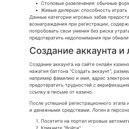
Столовые развлечения: обычные форм
Живые дилерши: способность играть 
Данные категории игровых забав предост
вознаграждения при регистрации, содерж
попробовать свои умения без риска утрат
предотвратить недопонимания при обнали
Создание аккаунта и 
Создание аккаунта на сайте онлайн казин
нажатия баттона "Создать аккаунт", раз
например фамилию и имя, адрес электрон
предотвратить трудностей с верификацие
ссылку в письме от казино.
После успешной регистрационного этапа 
и денежными средствами. Логин в персон
Посетите на портал игровые автомат
Кликните "Войти".