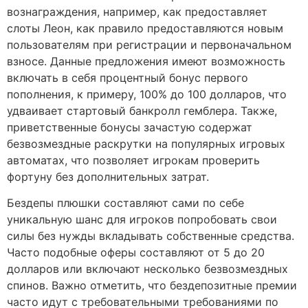
вознаграждения, например, как предоставляет
слоты Леон, как правило предоставляются новым
пользователям при регистрации и первоначальном
взносе. Данные предложения имеют возможность
включать в себя процентный бонус первого
пополнения, к примеру, 100% до 100 долларов, что
удваивает стартовый банкролл гемблера. Также,
приветственные бонусы зачастую содержат
безвозмездные раскрутки на популярных игровых
автоматах, что позволяет игрокам проверить
фортуну без дополнительных затрат.
Бездепы плюшки составляют сами по себе
уникальную шанс для игроков попробовать свои
силы без нужды вкладывать собственные средства.
Часто подобные оферы составляют от 5 до 20
долларов или включают несколько безвозмездных
спинов. Важно отметить, что бездепозитные премии
часто идут с требовательными требованиями по