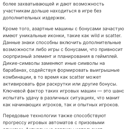
более захватывающей и дают возможность
участникам дольше находиться в игре без
дополнительных издержек.
Кроме того, азартные машины с бонусами зачастую
имеют уникальные иконки, такие как wild и scatter.
Данные знаки способны включить дополнительные
возможности либо игры с бонусами, что привносит
сюрпризный элемент и планирования в геймплей.
Дикие-символы заменяют иные символы на
барабанах, содействуя формировать выигрышные
комбинации, в то время как scatter может
активировать фри раскрутки или другие бонусы.
Ключевой фактор таких игровых машин — это шанс
испытать удачу в различных ситуациях, что манит
как начинающих игроков, так и опытных игроков.
Передовые технологии также способствуют
прогрессу игровых автоматов с призовыми