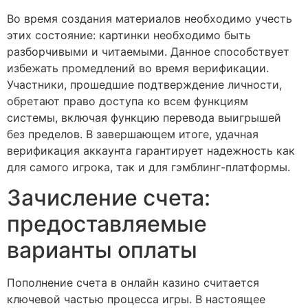
Во время создания материалов необходимо учесть
этих состояние: картинки необходимо быть
разборчивыми и читаемыми. Данное способствует
избежать промедлений во время верификации.
Участники, прошедшие подтверждение личности,
обретают право доступа ко всем функциям
системы, включая функцию перевода выигрышей
без пределов. В завершающем итоге, удачная
верификация аккаунта гарантирует надежность как
для самого игрока, так и для гэмблинг-платформы.
Зачисление счета:
предоставляемые
варианты оплаты
Пополнение счета в онлайн казино считается
ключевой частью процесса игры. В настоящее