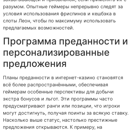
разумом. Опытные геймеры непрерывно следят за
условия использования фриспинов и кешбэка в
слоты Леон, чтобы по максимуму использовать
предлагаемых возможностей.
Программа преданности и
персонализированные
предложения
Планы преданности в интернет-казино становятся
всё более распространёнными, обеспечивая
геймерам особенные перспективы для добычи
экстра бонусов и льгот. Эти программы часто
предусматривают ранги или позиции, что игроки
могут достигнуть, получая поинты за всякую ставку.
Насколько выше статус, настолько престижные
предложения открываются. К примеру, на