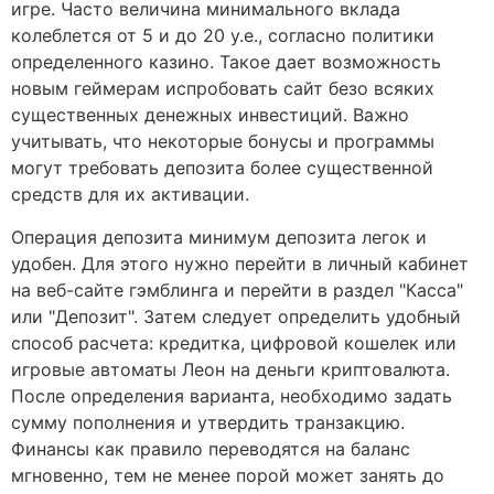
игре. Часто величина минимального вклада
колеблется от 5 и до 20 у.е., согласно политики
определенного казино. Такое дает возможность
новым геймерам испробовать сайт безо всяких
существенных денежных инвестиций. Важно
учитывать, что некоторые бонусы и программы
могут требовать депозита более существенной
средств для их активации.
Операция депозита минимум депозита легок и
удобен. Для этого нужно перейти в личный кабинет
на веб-сайте гэмблинга и перейти в раздел "Касса"
или "Депозит". Затем следует определить удобный
способ расчета: кредитка, цифровой кошелек или
игровые автоматы Леон на деньги криптовалюта.
После определения варианта, необходимо задать
сумму пополнения и утвердить транзакцию.
Финансы как правило переводятся на баланс
мгновенно, тем не менее порой может занять до