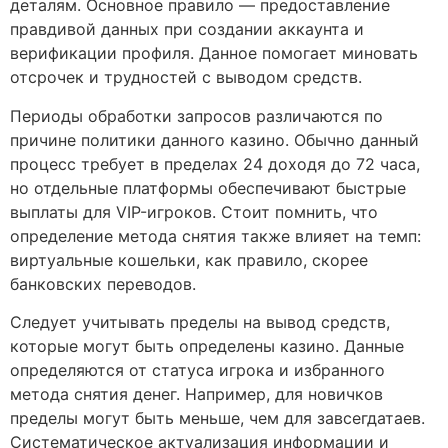
деталям. Основное правило — предоставление
правдивой данных при создании аккаунта и
верификации профиля. Данное помогает миновать
отсрочек и трудностей с выводом средств.
Периоды обработки запросов различаются по
причине политики данного казино. Обычно данный
процесс требует в пределах 24 доходя до 72 часа,
но отдельные платформы обеспечивают быстрые
выплаты для VIP-игроков. Стоит помнить, что
определение метода снятия также влияет на темп:
виртуальные кошельки, как правило, скорее
банковских переводов.
Следует учитывать пределы на вывод средств,
которые могут быть определены казино. Данные
определяются от статуса игрока и избранного
метода снятия денег. Например, для новичков
пределы могут быть меньше, чем для завсегдатаев.
Систематическое актуализация информации и