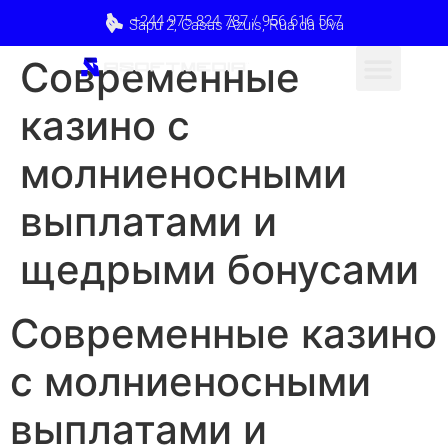
+244 975 824 787 / 956 616 567
Sapú 2, Casas Azuis, Rua da Uva
Современные
казино с
молниеносными
выплатами и
щедрыми бонусами
Современные казино
с молниеносными
выплатами и