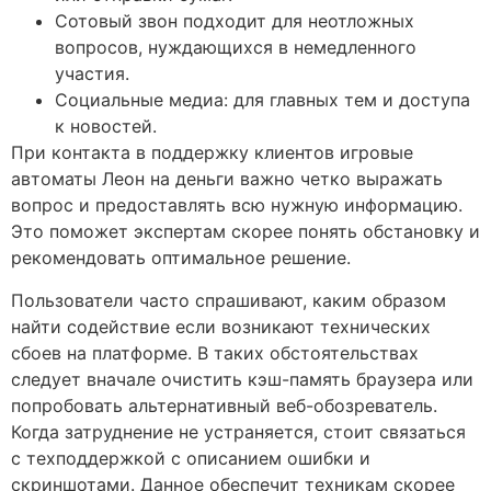
Сотовый звон подходит для неотложных
вопросов, нуждающихся в немедленного
участия.
Социальные медиа: для главных тем и доступа
к новостей.
При контакта в поддержку клиентов игровые
автоматы Леон на деньги важно четко выражать
вопрос и предоставлять всю нужную информацию.
Это поможет экспертам скорее понять обстановку и
рекомендовать оптимальное решение.
Пользователи часто спрашивают, каким образом
найти содействие если возникают технических
сбоев на платформе. В таких обстоятельствах
следует вначале очистить кэш-память браузера или
попробовать альтернативный веб-обозреватель.
Когда затруднение не устраняется, стоит связаться
с техподдержкой с описанием ошибки и
скриншотами. Данное обеспечит техникам скорее