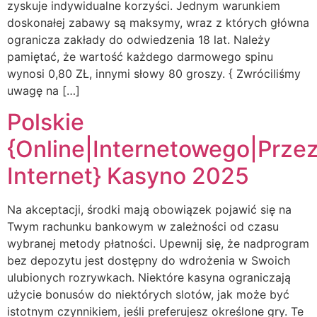
zyskuje indywidualne korzyści. Jednym warunkiem
doskonałej zabawy są maksymy, wraz z których główna
ogranicza zakłady do odwiedzenia 18 lat. Należy
pamiętać, że wartość każdego darmowego spinu
wynosi 0,80 ZŁ, innymi słowy 80 groszy. { Zwróciliśmy
uwagę na […]
Polskie
{Online|Internetowego|Prze
Internet} Kasyno 2025
Na akceptacji, środki mają obowiązek pojawić się na
Twym rachunku bankowym w zależności od czasu
wybranej metody płatności. Upewnij się, że nadprogram
bez depozytu jest dostępny do wdrożenia w Swoich
ulubionych rozrywkach. Niektóre kasyna ograniczają
użycie bonusów do niektórych slotów, jak może być
istotnym czynnikiem, jeśli preferujesz określone gry. Te