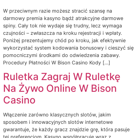
W przeciwnym razie możesz stracić szansę na
darmowy premia kasyno bądź atrakcyjne darmowe
spiny. Cały tok nie wydaje się trudny, lecz wymaga
czujności – zwłaszcza na kroku rejestracji i wpłaty.
Poniżej prezentujemy chód po kroku, jak efektywnie
wykorzystać system kodowania bonusowy i cieszyć się
pomocniczymi środkami do odwiedzenia zabawy.
Procedury Płatności W Bison Casino Kody […]
Ruletka Zagraj W Ruletkę
Na Żywo Online W Bison
Casino
Włączenie zarówno klasycznych slotów, jakim
sposobem i innowacyjnych slotów internetowe
gwarantuje, że każdy gracz znajdzie grę, która pasuje
tej preferencjom. Kasyno współpracuje wraz z