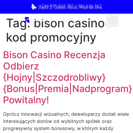
+244 975 824 787 / 956 616 567
Sapú 2, Casas Azuis, Rua da Uva
Tag:
bison casino
kod promocyjny
Bison Casino Recenzja
Odbierz
{Hojny|Szczodrobliwy}
{Bonus|Premia|Nadprogram}
Powitalny!
Oprócz innowacji wizualnych, deweloperzy dodali wiele
interesujących slotów od wybitnych spółek oraz
progresywny system bonusowy, w którym każdy