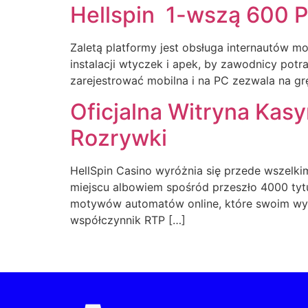
Hellspin ️ 1-wszą 600 
Zaletą platformy jest obsługa internautów 
instalacji wtyczek i apek, by zawodnicy potr
zarejestrować mobilna i na PC zezwala na grę
Oficjalna Witryna Kas
Rozrywki
HellSpin Casino wyróżnia się przede wszelk
miejscu albowiem spośród przeszło 4000 ty
motywów automatów online, które swoim wyglą
współczynnik RTP […]