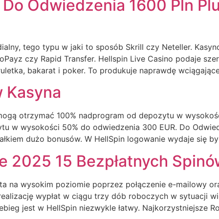
 Do Odwiedzenia 1600 Pln Plu
lny, tego typu w jaki to sposób Skrill czy Neteller. Kasyn
coPayz czy Rapid Transfer. Hellspin Live Casino podaje sz
ruletka, bakarat i poker. To produkuje naprawdę wciągające
w Kasyna
mogą otrzymać 100% nadprogram od depozytu w wysokości
u w wysokości 50% do odwiedzenia 300 EUR. Do Odwiedze
całkiem dużo bonusów. W HellSpin logowanie wydaje się b
ie 2025 15 Bezpłatnych Spinó
ta na wysokim poziomie poprzez połączenie e-mailowy ora
realizację wypłat w ciągu trzy dób roboczych w sytuacji 
ebieg jest w HellSpin niezwykle łatwy. Najkorzystniejsze