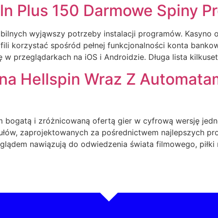
Pln Plus 150 Darmowe Spiny P
mobilnych wyjąwszy potrzeby instalacji programów. Kasyn
afili korzystać spośród pełnej funkcjonalności konta banko
 w przeglądarkach na iOS i Androidzie. Długa lista kilkus
yna Hellspin Wraz Z Automat
im bogatą i zróżnicowaną ofertą gier w cyfrową wersję je
tułów, zaprojektowanych za pośrednictwem najlepszych pr
dem nawiązują do odwiedzenia świata filmowego, piłki no