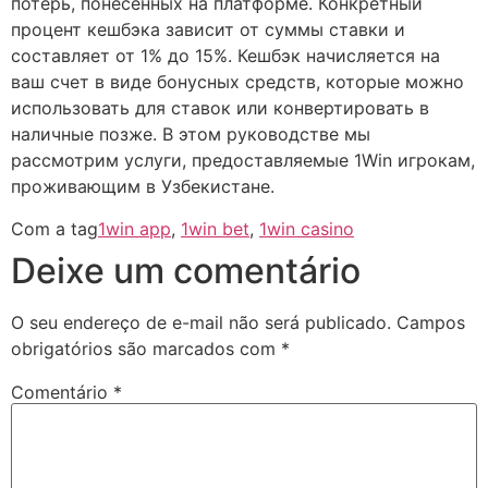
потерь, понесенных на платформе. Конкретный
процент кешбэка зависит от суммы ставки и
составляет от 1% до 15%. Кешбэк начисляется на
ваш счет в виде бонусных средств, которые можно
использовать для ставок или конвертировать в
наличные позже. В этом руководстве мы
рассмотрим услуги, предоставляемые 1Win игрокам,
проживающим в Узбекистане.
Com a tag
1win app
,
1win bet
,
1win casino
Deixe um comentário
O seu endereço de e-mail não será publicado.
Campos
obrigatórios são marcados com
*
Comentário
*