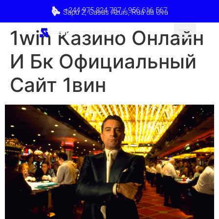
+244 975 824 787 / 956 616 567
Sapú 2, Casas Azuis, Rua da Uva
1win Казино Онлайн
И Бк Официальный
Сайт 1вин