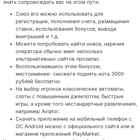
знать сопровождать вас на этом пути.
Союз его можно использовать для
регистрации, пополнения счета, размещения
ставок, использования бонусов, вывода
выигрышей и т.д.
Можете попробовать найти новое, наречие
оператора обычно вмиг несколько
альтернативных сайтов прозапас.
Воспользовавшись этим бонусом,
местоимение- сможете поднять нота 3000
рублей бесплатно.
На выбор игроков классические автоматы,
слоты с повышенным джекпотом, быстрые
игры, а кроме того нестандартные развлечения,
например Aviator.
Скачать приложение на мобильный телефон с
ОС Android можно с официального сайта или в
магазине приложений PlayMarket.