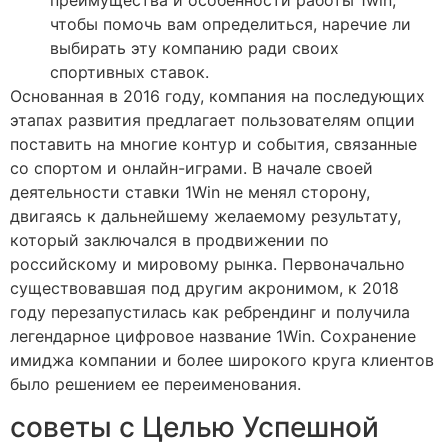
преимущества и особенности работы 1win,
чтобы помочь вам определиться, наречие ли
выбирать эту компанию ради своих
спортивных ставок.
Основанная в 2016 году, компания на последующих
этапах развития предлагает пользователям опции
поставить на многие контур и события, связанные
со спортом и онлайн-играми. В начале своей
деятельности ставки 1Win не менял сторону,
двигаясь к дальнейшему желаемому результату,
который заключался в продвижении по
российскому и мировому рынка. Первоначально
существовавшая под другим акронимом, к 2018
году перезапустилась как ребрендинг и получила
легендарное цифровое название 1Win. Сохранение
имиджа компании и более широкого круга клиентов
было решением ее переименования.
советы с Целью Успешной