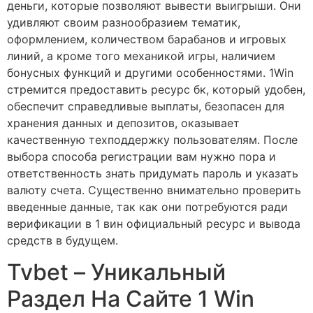
деньги, которые позволяют вывести выигрыши. Они
удивляют своим разнообразием тематик,
оформлением, количеством барабанов и игровых
линий, а кроме того механикой игры, наличием
бонусных функций и другими особенностями. 1Win
стремится предоставить ресурс бк, который удобен,
обеспечит справедливые выплаты, безопасен для
хранения данных и депозитов, оказывает
качественную техподдержку пользователям. После
выбора способа регистрации вам нужно пора и
ответственность знать придумать пароль и указать
валюту счета. Существенно внимательно проверить
введенные данные, так как они потребуются ради
верификации в 1 вин официальный ресурс и вывода
средств в будущем.
Tvbet – Уникальный
Раздел На Сайте 1 Win