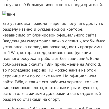
получая всё большую известность ср͏еди ͏зрителей.
Его установка позволит наречие получать доступ к
разделу казино и букмекерской конторе,
независимо от блокировок официального сайта.
Владельцам смартфонов важно следить, чтобы была
установлена последняя разновидность программы
от 1 Win, которая поддерживает все функции
главного ресурса и работает без зависаний. Если
собираетесь скачать 1Вин приложение на Android,
то последнюю версию ПО можно найти на этой
странице или по ссылке ниже. На официальном
сайте 1Win, а также его рабочем зеркале, только
лицензионные слоты, карточные игры и рулетка,
есть столы с живыми дилерами и есть отдельный
раздел со ставками на спорт.
Команда 1 Win заручилась лицензией Curacao,