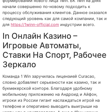
формировании нового лица 1win. БК 1win на днях
начали совершенно по-новому подходить к
процессу обслуживания клиентов. Данное оказался
следующий уровень как для самой компании, так и
для
https://1winn-official.com
индустрии всего.
In Онлайн Казино –
Игровые Автоматы,
Ставки На Спорт, Рабочее
Зеркало
Команда 1 Win заручилась лицензией Curacao,
словно добавляет серьезности как казино, так и
букмекерской конторе. Благодаря удобному
мобильному приложению на Андроид и Айфон,
игроки из России гигант наслаждаться игрой на
телефоне и оперативно выводить выигрыши на