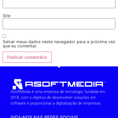
Site
Salvar meus dados neste navegador para a próxima vez
que eu comentar.
ASoftMedia é uma empresa de tecnologia, fundada em
2018, com o objetivo de desenvolver soluções em
software e proporcionar a digitalização de empresas.
SIGA-NOS NAS REDES SOCIAIS