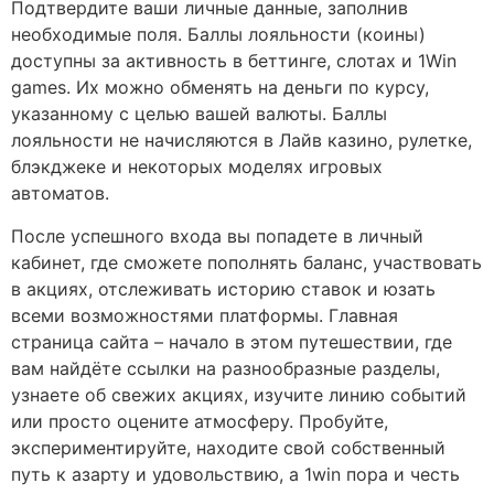
Подтвердите ваши личные данные, заполнив
необходимые поля. Баллы лояльности (коины)
доступны за активность в беттинге, слотах и 1Win
games. Их можно обменять на деньги по курсу,
указанному с целью вашей валюты. Баллы
лояльности не начисляются в Лайв казино, рулетке,
блэкджеке и некоторых моделях игровых
автоматов.
После успешного входа вы попадете в личный
кабинет, где сможете пополнять баланс, участвовать
в акциях, отслеживать историю ставок и юзать
всеми возможностями платформы. Главная
страница сайта – начало в этом путешествии, где
вам найдёте ссылки на разнообразные разделы,
узнаете об свежих акциях, изучите линию событий
или просто оцените атмосферу. Пробуйте,
экспериментируйте, находите свой собственный
путь к азарту и удовольствию, а 1win пора и честь