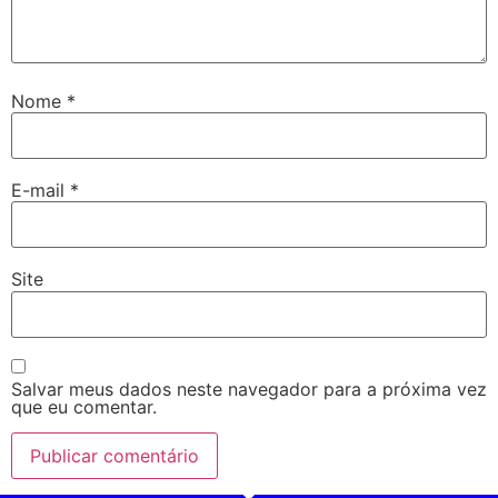
Nome
*
E-mail
*
Site
Salvar meus dados neste navegador para a próxima vez
que eu comentar.