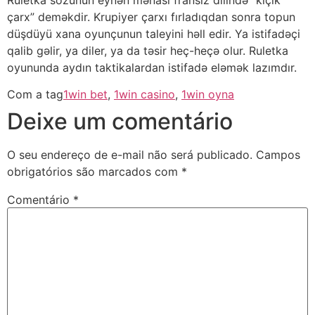
çarx” deməkdir. Krupiyer çarxı fırladıqdan sonra topun
düşdüyü xana oyunçunun taleyini həll edir. Ya istifadəçi
qalib gəlir, ya diler, ya da təsir heç-heçə olur. Ruletka
oyununda aydın taktikalardan istifadə eləmək lazımdır.
Com a tag
1win bet
,
1win casino
,
1win oyna
Deixe um comentário
O seu endereço de e-mail não será publicado.
Campos
obrigatórios são marcados com
*
Comentário
*