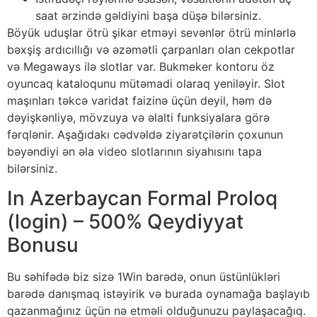
saat ərzində gəldiyini başa düşə bilərsiniz.
Böyük uduşlar ötrü şikar etməyi sevənlər ötrü minlərlə
bəxşiş ardıcıllığı və əzəmətli çarpanları olan cekpotlar
və Megaways ilə slotlar var. Bukmeker kontoru öz
oyuncaq kataloqunu mütəmadi olaraq yeniləyir. Slot
maşınları təkcə varidat faizinə üçün deyil, həm də
dəyişkənliyə, mövzuya və əlalti funksiyalara görə
fərqlənir. Aşağıdakı cədvəldə ziyarətçilərin çoxunun
bəyəndiyi ən əla video slotlarının siyahısını tapa
bilərsiniz.
In Azerbaycan Formal Proloq
(login) – 500% Qeydiyyat
Bonusu
Bu səhifədə biz sizə 1Win barədə, onun üstünlükləri
barədə danışmaq istəyirik və burada oynamağa başlayıb
qazanmağınız üçün nə etməli olduğunuzu paylaşacağıq.