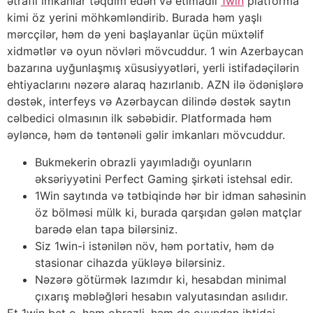
ətraflı imkanlar təqdim edən və etimadli
1win
platforma
kimi öz yerini möhkəmləndirib. Burada həm yaşlı
mərcçilər, həm də yeni başlayanlar üçün müxtəlif
xidmətlər və oyun növləri mövcuddur. 1 win Azerbaycan
bazarına uyğunlaşmış xüsusiyyətləri, yerli istifadəçilərin
ehtiyaclarını nəzərə alaraq hazırlanıb. AZN ilə ödənişlərə
dəstək, interfeys və Azərbaycan dilində dəstək saytın
cəlbedici olmasının ilk səbəbidir. Platformada həm
əyləncə, həm də təntənəli gəlir imkanları mövcuddur.
Bukmekerin obrazli yayımladığı oyunların
əksəriyyətini Perfect Gaming şirkəti istehsal edir.
1Win saytında və tətbiqində hər bir idman sahəsinin
öz bölməsi mülk ki, burada qarşıdan gələn matçlar
barədə elan tapa bilərsiniz.
Siz 1win-i istənilən növ, həm portativ, həm də
stasionar cihazda yükləyə bilərsiniz.
Nəzərə götürmək lazımdır ki, hesabdan minimal
çıxarış məbləğləri hesabın valyutasından asılıdır.
Et 1win bet o, həm obrazli, həm də oyundan ibtidai