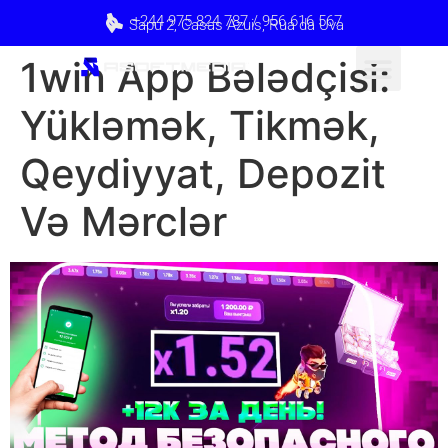
+244 975 824 787 / 956 616 567
Sapú 2, Casas Azuis, Rua da Uva
1win App Bələdçisi:
Yükləmək, Tikmək,
Qeydiyyat, Depozit
Və Mərclər