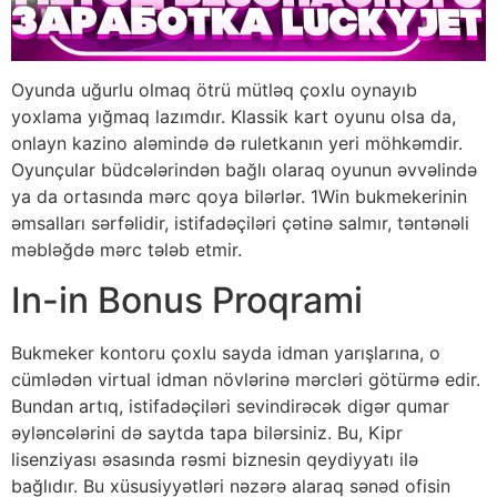
Oyunda uğurlu olmaq ötrü mütləq çoxlu oynayıb
yoxlama yığmaq lazımdır. Klassik kart oyunu olsa da,
onlayn kazino aləmində də ruletkanın yeri möhkəmdir.
Oyunçular büdcələrindən bağlı olaraq oyunun əvvəlində
ya da ortasında mərc qoya bilərlər. 1Win bukmekerinin
əmsalları sərfəlidir, istifadəçiləri çətinə salmır, təntənəli
məbləğdə mərc tələb etmir.
In-in Bonus Proqrami
Bukmeker kontoru çoxlu sayda idman yarışlarına, o
cümlədən virtual idman növlərinə mərcləri götürmə edir.
Bundan artıq, istifadəçiləri sevindirəcək digər qumar
əyləncələrini də saytda tapa bilərsiniz. Bu, Kipr
lisenziyası əsasında rəsmi biznesin qeydiyyatı ilə
bağlıdır. Bu xüsusiyyətləri nəzərə alaraq sənəd ofisin