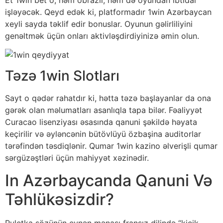
işləyəcək. Qeyd edək ki, platformadır 1win Azərbaycan
xeyli sayda təklif edir bonuslar. Oyunun gəlirliliyini
genəltmək üçün onları aktivləşdirdiyinizə əmin olun.
Təzə 1win Slotları
Sayt o qədər rahatdır ki, hətta təzə başlayanlar da ona
gərək olan məlumatları asanlıqla tapa bilər. Fəaliyyət
Curacao lisenziyası əsasında qanuni şəkildə həyata
keçirilir və əyləncənin bütövlüyü özbaşina auditorlar
tərəfindən təsdiqlənir. Qumar 1win kazino əlverişli qumar
sərgüzəştləri üçün mahiyyət xəzinədir.
In Azərbaycanda Qanuni Və
Təhlükəsizdir?
Ruletka sözünün eynən mənası fransız dilində “kiçik