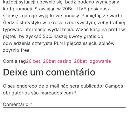
każdej sytuacji upewnić się, bądź podano wymagany
kod promocji. Stawiając w 20Bet LIVE posiadasz
szansę zgarnąć wyjątkowe bonusy. Pamiętaj, że warto
śledzić statystyki w okresie rzeczywistym, żeby trafniej
typować informacje wydarzenia. Wpłać kasę na profil w
piątek, by zyskać 50% naszej kwoty gratis do
odwiedzenia czterysta PLN i pięćdziesięciu spinów
zbytnio free.
Com a tag
20 bet
,
20bet casino
,
20bet logowanie
Deixe um comentário
O seu endereço de e-mail não será publicado.
Campos
obrigatórios são marcados com
*
Comentário
*