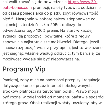
zakwalifikować się do odwiedzenia
https://www.20-
bets-bonus.com
promocji, należy typować codziennie
od czasu poniedziałku do piątku zbyt równowartość
pięć €. Następnie w sobotę należy zdeponować co
najmniej czterdzieści zł, a 20Bet doliczy do
odwiedzenia tego 100% premii. Na start w każdej
sytuacji idą propozycji powitalne, które z reguły
zapewniają najistotniejsze możliwości. Dlatego, jeżeli
chcesz rozpocząć wraz z przytupem, jest to wskazane
jest sięgnąć właśnie według odrzucić, tym bardziej że
możliwość wydaje się być niepowtarzalna.
Programy Vip
Pamiętaj, żeby mieć na baczności przepisy i regulacje
dotyczące konsol przez internet i obsługiwanych
środków płatności na terytorium polski. Prawo mogą
być różne, w zależności od momentu państwie spośród
którego grasz. Obok realizacji wpłaty uczulamy, aby w