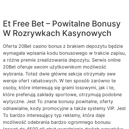
Et Free Bet – Powitalne Bonusy
W Rozrywkach Kasynowych
Oferta 20Bet casino bonus z brakiem depozytu będzie
wymagała wpisania kodu bonusowego w trakcie zapisu,
a różne premie zrealizowania depozytu. Serwis online
20Bet oferuje swoim użytkownikom możliwość
wybrania. Toteż dwie główne sekcje otrzymały swe
wersje ofert rabatowych. W ten sposób zarówno te
osoby, które interesują się grami losowymi, jak i te,
które preferują zakłady sportowe, otrzymują podobne
wytyczne. Jest To znane bonusy powitalne, oferty
odnawialne, kody promocyjne a także systemy VIP. Jest
To bardzo interesujący typ reklamy, która daje
możliwość odebrania bardzo ogromnego bonusu
(nawet do 4500 zł) zbyt wypełnienie dwóch warunków.