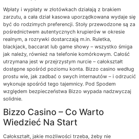
Wpłaty i wypłaty w złotówkach działają z brakiem
zarzutu, a cała dział kasowa uporządkowana wydaje się
być do rodzimych preferencji. Stoły przewodzone są za
pośrednictwem autentycznych krupierów w okresie
realnym, a rozrywki dostarczają m.in. Ruletka,
blackjack, baccarat lub game showy – wszystko śmiga
jak należy, również na telefonie komórkowym. Całość
utrzymana jest w przejrzystym nurcie – całokształt
dostępne spośród poziomu konta. Bizzo casino według
prostu wie, jak zadbać o swych internautów – i odrzucić
wykonuje spośród tego tajemnicy. Pod Spodem
względem bezpieczeństwa Bizzo wypada nadzwyczaj
solidnie.
Bizzo Casino – Co Warto
Wiedzieć Na Start
Całokształt, jakie możliwości trzeba, żeby nie