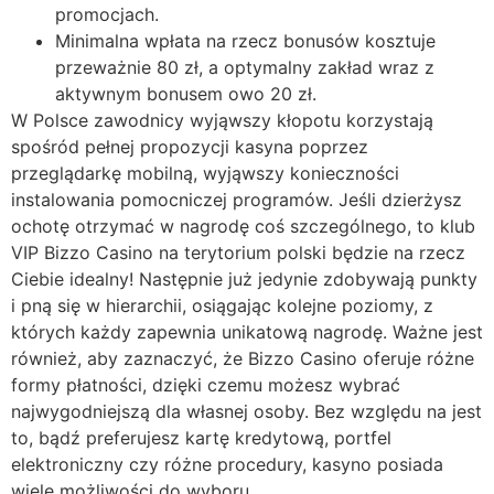
promocjach.
Minimalna wpłata na rzecz bonusów kosztuje
przeważnie 80 zł, a optymalny zakład wraz z
aktywnym bonusem owo 20 zł.
W Polsce zawodnicy wyjąwszy kłopotu korzystają
spośród pełnej propozycji kasyna poprzez
przeglądarkę mobilną, wyjąwszy konieczności
instalowania pomocniczej programów. Jeśli dzierżysz
ochotę otrzymać w nagrodę coś szczególnego, to klub
VIP Bizzo Casino na terytorium polski będzie na rzecz
Ciebie idealny! Następnie już jedynie zdobywają punkty
i pną się w hierarchii, osiągając kolejne poziomy, z
których każdy zapewnia unikatową nagrodę. Ważne jest
również, aby zaznaczyć, że Bizzo Casino oferuje różne
formy płatności, dzięki czemu możesz wybrać
najwygodniejszą dla własnej osoby. Bez względu na jest
to, bądź preferujesz kartę kredytową, portfel
elektroniczny czy różne procedury, kasyno posiada
wiele możliwości do wyboru.