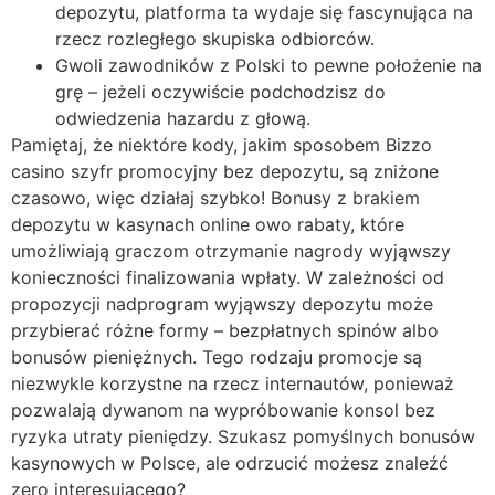
depozytu, platforma ta wydaje się fascynująca na
rzecz rozległego skupiska odbiorców.
Gwoli zawodników z Polski to pewne położenie na
grę – jeżeli oczywiście podchodzisz do
odwiedzenia hazardu z głową.
Pamiętaj, że niektóre kody, jakim sposobem Bizzo
casino szyfr promocyjny bez depozytu, są zniżone
czasowo, więc działaj szybko! Bonusy z brakiem
depozytu w kasynach online owo rabaty, które
umożliwiają graczom otrzymanie nagrody wyjąwszy
konieczności finalizowania wpłaty. W zależności od
propozycji nadprogram wyjąwszy depozytu może
przybierać różne formy – bezpłatnych spinów albo
bonusów pieniężnych. Tego rodzaju promocje są
niezwykle korzystne na rzecz internautów, ponieważ
pozwalają dywanom na wypróbowanie konsol bez
ryzyka utraty pieniędzy. Szukasz pomyślnych bonusów
kasynowych w Polsce, ale odrzucić możesz znaleźć
zero interesującego?