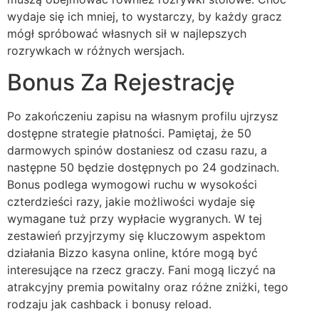
wydaje się ich mniej, to wystarczy, by każdy gracz
mógł spróbować własnych sił w najlepszych
rozrywkach w różnych wersjach.
Bonus Za Rejestrację
Po zakończeniu zapisu na własnym profilu ujrzysz
dostępne strategie płatności. Pamiętaj, że 50
darmowych spinów dostaniesz od czasu razu, a
następne 50 będzie dostępnych po 24 godzinach.
Bonus podlega wymogowi ruchu w wysokości
czterdzieści razy, jakie możliwości wydaje się
wymagane tuż przy wypłacie wygranych. W tej
zestawień przyjrzymy się kluczowym aspektom
działania Bizzo kasyna online, które mogą być
interesujące na rzecz graczy. Fani mogą liczyć na
atrakcyjny premia powitalny oraz różne zniżki, tego
rodzaju jak cashback i bonusy reload.