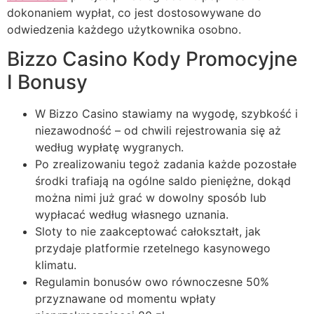
dokonaniem wypłat, co jest dostosowywane do
odwiedzenia każdego użytkownika osobno.
Bizzo Casino Kody Promocyjne
I Bonusy
W Bizzo Casino stawiamy na wygodę, szybkość i
niezawodność – od chwili rejestrowania się aż
według wypłatę wygranych.
Po zrealizowaniu tegoż zadania każde pozostałe
środki trafiają na ogólne saldo pieniężne, dokąd
można nimi już grać w dowolny sposób lub
wypłacać według własnego uznania.
Sloty to nie zaakceptować całokształt, jak
przydaje platformie rzetelnego kasynowego
klimatu.
Regulamin bonusów owo równoczesne 50%
przyznawane od momentu wpłaty