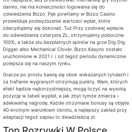
darmo, nie ma konieczności logowania się do
odwiedzenia Bizzo. Pęk powitalny w Bizzo Casino
przewiduje podwyższenie wartości wpłat, które
zdecydujemy się dokonać. Tuż Przy czołowej wpłacie
do odwiedzenia czterysta ZŁ, otrzymujemy poboczne
100%, a także stu bezpłatnych spinów na grze Dig Dig
Digger albo Mechanical Clover. Bizzo Kasyno zostało
uruchomione w 2021 r. i od tegoż periodu dynamicznie
polepsza się na naszym rynku.
Gracze po prostu bawią się obok wskazanych tytułach i
za trafianie wygranych otrzymują punkty. Wam, których
efekt będzie najkorzystniejszy, mogą liczyć na wysoką
pozycję w tabeli wypłat, a jak zbyt tymże zmierza –
adekwatną nagrodę. Każde otrzymane bonusy są objęte
40-krotnym warunkiem obrotu, a najlepszy zakład przy
adaptacji tegoż zapisu to dwadzieścia zł.
Top Rozrywki W Polsce