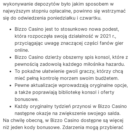
wykonywanie depozytów było jakim sposobem w
najwyższym stopniu opłacalne, powinno się wstrzymać
się do odwiedzenia poniedziałku i czwartku.
Bizzo Casino jest to stosunkowo nowa podest,
która rozpoczęła swoją działalność w 2021 r.,
przyciągając uwagę znaczącej części fanów gier
online.
Bizzo Casino dzierży obszerny spis konsol, które z
pewnością zadowolą każdego miłośnika hazardu.
To pokaźne ułatwienie gwoli graczy, którzy chcą
mieć pełną kontrolę morzem swoim budżetem.
Pewne aktualizacje wprowadzają oryginalne opcje,
a także poprawiają bibliotekę konsol i oferty
bonusowe.
Każdy oryginalny tydzień przynosi w Bizzo Casino
następne okazje na zwiększenie swojego salda.
Na chwilę obecną, w Bizzo Casino dostępne są więcej
niż jeden kody bonusowe. Zdarzenia mogą przybierać