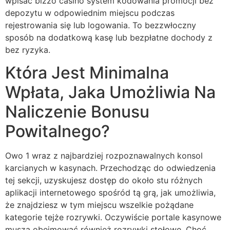
wpisać bizzo casino system kodowania promocji bez
depozytu w odpowiednim miejscu podczas
rejestrowania się lub logowania. To bezzwłoczny
sposób na dodatkową kasę lub bezpłatne dochody z
bez ryzyka.
Która Jest Minimalna
Wpłata, Jaka Umożliwia Na
Naliczenie Bonusu
Powitalnego?
Owo 1 wraz z najbardziej rozpoznawalnych konsol
karcianych w kasynach. Przechodząc do odwiedzenia
tej sekcji, uzyskujesz dostęp do około stu różnych
aplikacji internetowego spośród tą grą, jak umożliwia,
że znajdziesz w tym miejscu wszelkie pożądane
kategorie tejże rozrywki. Oczywiście portale kasynowe
muszą obejmować również rozrywki stołowe. Choć