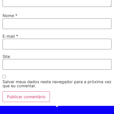
Nome
*
E-mail
*
Site
Salvar meus dados neste navegador para a próxima vez
que eu comentar.