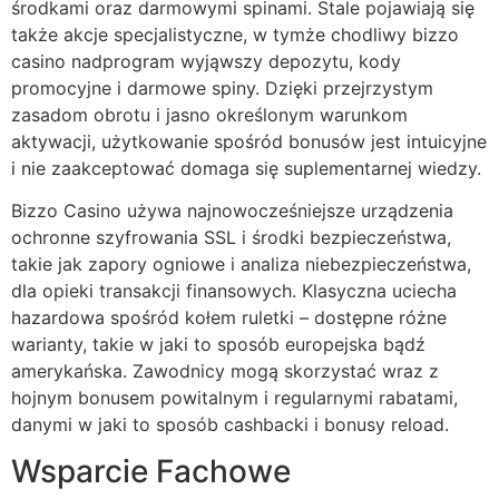
środkami oraz darmowymi spinami. Stale pojawiają się
także akcje specjalistyczne, w tymże chodliwy bizzo
casino nadprogram wyjąwszy depozytu, kody
promocyjne i darmowe spiny. Dzięki przejrzystym
zasadom obrotu i jasno określonym warunkom
aktywacji, użytkowanie spośród bonusów jest intuicyjne
i nie zaakceptować domaga się suplementarnej wiedzy.
Bizzo Casino używa najnowocześniejsze urządzenia
ochronne szyfrowania SSL i środki bezpieczeństwa,
takie jak zapory ogniowe i analiza niebezpieczeństwa,
dla opieki transakcji finansowych. Klasyczna uciecha
hazardowa spośród kołem ruletki – dostępne różne
warianty, takie w jaki to sposób europejska bądź
amerykańska. Zawodnicy mogą skorzystać wraz z
hojnym bonusem powitalnym i regularnymi rabatami,
danymi w jaki to sposób cashbacki i bonusy reload.
Wsparcie Fachowe