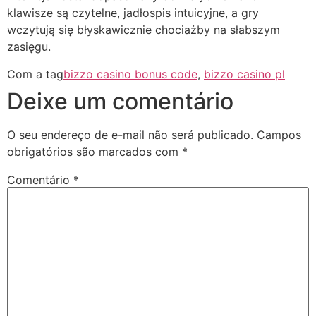
klawisze są czytelne, jadłospis intuicyjne, a gry
wczytują się błyskawicznie chociażby na słabszym
zasięgu.
Com a tag
bizzo casino bonus code
,
bizzo casino pl
Deixe um comentário
O seu endereço de e-mail não será publicado.
Campos
obrigatórios são marcados com
*
Comentário
*