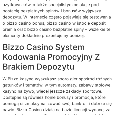
użytkowników, a także specjalistyczne akcje pod
postacią bezpłatnych spinów i bonusów wyjąwszy
depozytu. W internecie często pojawiają się testowania
o bizzo casino bonus, bizzo casino w istocie deposit
premia oraz bizzo casino bezpłatne spiny – wszelkie te
elementy dokładnie prezentujemy poniżej.
Bizzo Casino System
Kodowania Promocyjny Z
Brakiem Depozytu
W Bizzo kasyno wyszukasz sporo gier spośród różnych
gatunków i tematów, w tym automaty, zabawy stołowe,
kasyno na żywo, więcej jeszcze zakłady sportowe.
Dostępne są również hojne bonusy i promocje, które
pomogą ci zmaksymalizować swój bankroll i dobrze się
bawić. Bizzo Casino działa na bazie licencji wydanej za