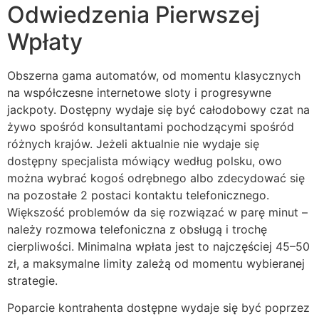
Odwiedzenia Pierwszej
Wpłaty
Obszerna gama automatów, od momentu klasycznych
na współczesne internetowe sloty i progresywne
jackpoty. Dostępny wydaje się być całodobowy czat na
żywo spośród konsultantami pochodzącymi spośród
różnych krajów. Jeżeli aktualnie nie wydaje się
dostępny specjalista mówiący według polsku, owo
można wybrać kogoś odrębnego albo zdecydować się
na pozostałe 2 postaci kontaktu telefonicznego.
Większość problemów da się rozwiązać w parę minut –
należy rozmowa telefoniczna z obsługą i trochę
cierpliwości. Minimalna wpłata jest to najczęściej 45–50
zł, a maksymalne limity zależą od momentu wybieranej
strategie.
Poparcie kontrahenta dostępne wydaje się być poprzez