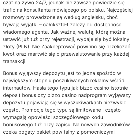
czat na żywo 24/7, jednak nie zawsze powiedzie się
trafić na konsultanta mówiącego po polsku. Najczęściej
rozmowy prowadzone są według angielsku, choć
bywają wyjątki – całokształt zależy od dostępności
wiadomego agenta. Jak ważne, walutą, którą można
ustawić już tuż przy rejestracji, wydaje się być lokalny
złoty (PLN). Nie Zaakceptować powinno się przeliczać
kwot oraz martwić się o przewalutowanie przy każdej
transakcji.
Bonus wyjąwszy depozytu jest to jedna spośród w
największym stopniu poszukiwanych reklamy wśród
internautów. Hasła tego typu jak bizzo casino istotnie
deposit bonus czy bizzo casino nadprogram wyjąwszy
depozytu pojawiają się w wyszukiwarkach niezwykle
często. Promocje tego typu są limitowane i często
wymagają opowieści szczegółowego kodu
bonusowego tuż przy zapisu. Na nowych zawodników
czeka bogaty pakiet powitalny z pomocniczymi