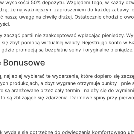
 w wysokości 50% depozytu. Względem tego, w każdy czwar
dzą, że najważniejszym zaproszeniem do każdej zabawy l
 naszą uwagę na chwilę dłużej. Ostatecznie chodzi o owo, 
yści.
 zacząć partii nie zaakceptować wpłacając pieniędzy. Wy
się zbyt pomocą wirtualnej waluty. Rejestrując konto w B
gdzie promocją są bezpłatne spiny i oryginalne pieniądze.
e Bonusowe
 najlepiej wybierać te wydarzenia, które dopiero się zacz
ych produkcjach, a zbyt wygrane otrzymuje punkty i pnie 
re są aranżowane przez cały termin i należy się do wymien
tóre to są zbliżające się zdarzenia. Darmowe spiny przy p
jak wydaje się potrzebne do odwiedzenia komfortowego u