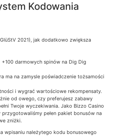
System Kodowania
(GlüStV 2021), jak dodatkowo zwiększa
PLN +100 darmowych spinów na Dig Dig
óra ma na zamysle poświadczenie tożsamości
ętności i wygrać wartościowe rekompensaty.
nie od owego, czy preferujesz zabawy
ełni Twoje wyczekiwania. Jako Bizzo Casino
y przygotowaliśmy pełen pakiet bonusów na
e zniżki.
 na wpisaniu należytego kodu bonusowego