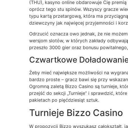
(THU), kasyno online obdarowuje Cię premią
oprócz tego stu spinów. Wszyscy gracze wie
typu kartą przetargową, która ma przyciągnąć
dziewczyny jak najwięcej przyjemności i korz
Odrzucić oznacza owo jednak, że nie możemy
wersjom slotów, w których zakłady odbywają 
przeszło 3000 gier oraz bonusu powitalnego, 
Czwartkowe Doładowani
Żeby mieć największe możliwości na wygraną,
bardzo proste – gracz bawi się przy wskazan
Ogromną zaletą Bizzo Casino są turnieje, któ
przejść do sekcji „Turnieje” i sprawdzić, k
pakietach po pięćdziesiąt sztuk.
Turnieje Bizzo Casino
W propozycji Bizzo wyszukasz całokształt, 