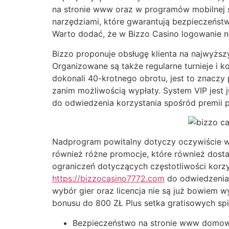
na stronie www oraz w programów mobilnej st
narzędziami, które gwarantują bezpieczeństw
Warto dodać, że w Bizzo Casino logowanie n
Bizzo proponuje obsługę klienta na najwyższym
Organizowane są także regularne turnieje i
dokonali 40-krotnego obrotu, jest to znacz
zanim możliwością wypłaty. System VIP jest
do odwiedzenia korzystania spośród premii p
Nadprogram powitalny dotyczy oczywiście w
również różne promocje, które również dos
ograniczeń dotyczących częstotliwości korzy
https://bizzocasino7772.com
do odwiedzenia 
wybór gier oraz licencja nie są już bowiem
bonusu do 800 ZŁ Plus setka gratisowych sp
Bezpieczeństwo na stronie www domowej