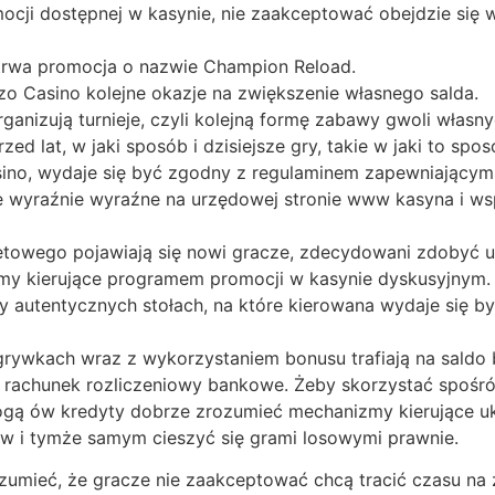
mocji dostępnej w kasynie, nie zaakceptować obejdzie się
trwa promocja o nazwie Champion Reload.
o Casino kolejne okazje na zwiększenie własnego salda.
rganizują turnieje, czyli kolejną formę zabawy gwoli włas
zed lat, w jaki sposób i dzisiejsze gry, takie w jaki to s
no, wydaje się być zgodny z regulaminem zapewniającym
że wyraźnie wyraźne na urzędowej stronie www kasyna i 
etowego pojawiają się nowi gracze, zdecydowani zdobyć 
my kierujące programem promocji w kasynie dyskusyjnym.
 autentycznych stołach, na które kierowana wydaje się b
grywkach wraz z wykorzystaniem bonusu trafiają na sald
e rachunek rozliczeniowy bankowe. Żeby skorzystać spośró
gą ów kredyty dobrze zrozumieć mechanizmy kierujące uk
w i tymże samym cieszyć się grami losowymi prawnie.
zumieć, że gracze nie zaakceptować chcą tracić czasu na z