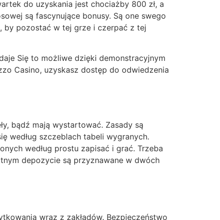
tek do uzyskania jest chociażby 800 zł, a
osowej są fascynujące bonusy. Są one swego
by pozostać w tej grze i czerpać z tej
daje Się to możliwe dzięki demonstracyjnym
izzo Casino, uzyskasz dostęp do odwiedzenia
ęły, bądź mają wystartować. Zasady są
się według szczeblach tabeli wygranych.
ionych według prostu zapisać i grać. Trzeba
ierwotnym depozycie są przyznawane w dwóch
żytkowania wraz z zakładów. Bezpieczeństwo