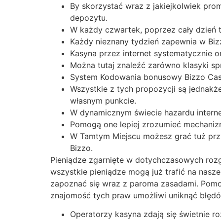
By skorzystać wraz z jakiejkolwiek pro
depozytu.
W każdy czwartek, poprzez cały dzień 
Każdy nieznany tydzień zapewnia w Bizz
Kasyna przez internet systematycznie o
Można tutaj znaleźć zarówno klasyki spr
System Kodowania bonusowy Bizzo Casi
Wszystkie z tych propozycji są jednak
własnym punkcie.
W dynamicznym świecie hazardu intern
Pomogą one lepiej zrozumieć mechaniz
W Tamtym Miejscu możesz grać tuż przy
Bizzo.
Pieniądze zgarnięte w dotychczasowych roz
wszystkie pieniądze mogą już trafić na nasz
zapoznać się wraz z paroma zasadami. Pomo
znajomość tych praw umożliwi uniknąć błędó
Operatorzy kasyna zdają się świetnie ro