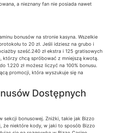
wana, a nieznany fan nie posiada nawet
laminu bonusów na stronie kasyna. Wszelkie
okołu to 20 zł. Jeśli idziesz na grubo i
ciażby sześć.240 zł ekstra i 125 gratisowych
e, którzy chcą spróbować z mniejszą kwotą.
 do 1.220 zł możesz liczyć na 100% bonusu.
cą promocji, która wyszukuje się na
Bonusów Dostępnych
sekcji bonusowej. Zniżki, takie jak Bizzo
 że niektóre kody, w jaki to sposób Bizzo
ując się na rozgrywkę w Bizzo Casino,