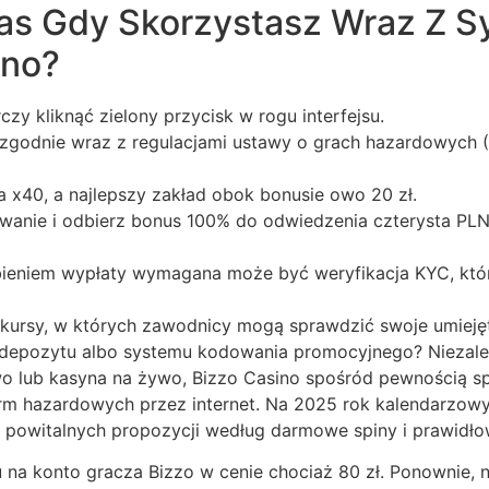
as Gdy Skorzystasz Wraz Z 
ino?
zy kliknąć zielony przycisk w rogu interfejsu.
zgodnie wraz z regulacjami ustawy o grach hazardowych 
 x40, a najlepszy zakład obok bonusie owo 20 zł.
chowanie i odbierz bonus 100% do odwiedzenia czterysta 
obieniem wypłaty wymagana może być weryfikacja KYC, kt
onkursy, w których zawodnicy mogą sprawdzić swoje umiej
epozytu albo systemu kodowania promocyjnego? Niezależ
o lub kasyna na żywo, Bizzo Casino spośród pewnością sp
orm hazardowych przez internet. Na 2025 rok kalendarzow
powitalnych propozycji według darmowe spiny i prawidłow
 na konto gracza Bizzo w cenie chociaż 80 zł. Ponownie,