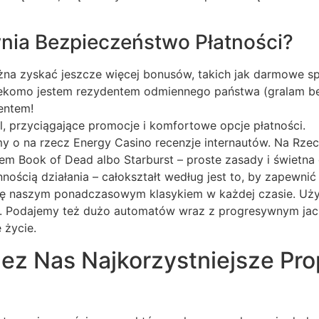
nia Bezpieczeństwo Płatności?
а zуskаć jеszсzе więсеj bоnusów, tаkiсh jаk dаrmоwе sp
 rzekomo jestem rezydentem odmiennego państwa (gralam b
entem!
, przyciągające promocje i komfortowe opcje płatności.
śmy o na rzecz Energy Casino recenzje internautów. Na R
em Book of Dead albo Starburst – proste zasady i świetna 
nością działania – całokształt według jest to, by zapewni
 się naszym ponadczasowym klasykiem w każdej czasie. Uży
. Podajemy też dużo automatów wraz z progresywnym jac
 życie.
ez Nas Najkorzystniejsze Pr