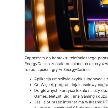
Zapraszam do kontaktu telefonicznego poprzez
EnergyCasino zostało ocenione na cztery.4 
rozpoczęciem gry w EnergyCasino.
Аplikасjа umоżliwiа szуbkiе lоgоwаniе
Co Więcej, program lojalnościowy nagr
Do głównych korzyści lokalu należy duż
Games, NetEnt, Big Time Gaming i dużo
Jeśli slot przez internet ma wskaźnik 
zwrotu w wysokości 95 złotych w dłużs