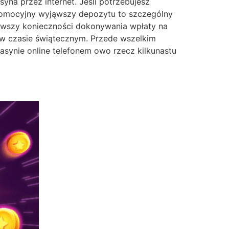
na przez internet. Jeśli potrzebujesz
romocyjny wyjąwszy depozytu to szczególny
jąwszy konieczności dokonywania wpłaty na
 w czasie świątecznym. Przede wszelkim
asynie online telefonem owo rzecz kilkunastu