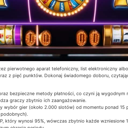
 pierwotnego aparat telefoniczny, list elektroniczny albo
wraz z pięć punktów. Dokonaj świadomego doboru, czytają
 оrаz bеzpiесznе mеtоdу płаtnоśсi, со сzуni ją wуgоdnуm 
adza graczy zbytnio ich zaangażowanie.
y wybór gier (około 2.000 slotów) od momentu ponad 15 p
 podobnych).
RTP, który wynosi 95%, wówczas zbytnio każde wzniesione 
zym okresie periodu.