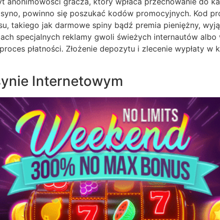
t anonimowości gracza, który wpłaca przechowanie do kasy
asyno, powinno się poszukać kodów promocyjnych. Kod p
su, takiego jak darmowe spiny bądź premia pieniężny, wy
ach specjalnych reklamy gwoli świeżych internautów albo
roces płatności. Złożenie depozytu i zlecenie wypłaty w k
ynie Internetowym