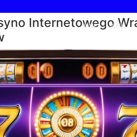
syno Internetowego Wr
HOME
SOBRE
w