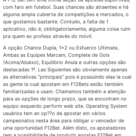
com faro em futebol. Suas chances são atraentes e há
alguma ampla cubierta de competições e mercados, o
que gostamos bastante. Contudo, a falta de 1
aplicativo, não é, obbligatoriamente, alguma coisa ruim
pra quem ex profeso através do móvil.
A opção Chance Dupla, 1×2 ou Esfuerzo Ultimate,
Ambas as Equipes Marcam, Complete de Gols
(Acima/Abaixo), Equilibrio Anula e outras opções são
destacadas 1º. Las Siguientes são obviamente apenas
as alternativas “principais” pois é possuindo elas la cual
as gente la cual apostam em F12Bets estão também
familiarizadas e usam. Chamamos também a atenção
para as opções de longo prazo, que se encontram no
equipo esquerdo perform web site. Operating System
usuários tem an op??o de apostar em vários
campeonatos nesta área para obligar o vencedor de
uma oportunidad F12Bet. Além disto, os apostadores
tem a possibilidade de produzir apostas F12Bet em