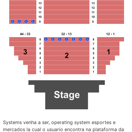
Systems venha a ser, operating system esportes e
mercados la cual o usuario encontra na plataforma da