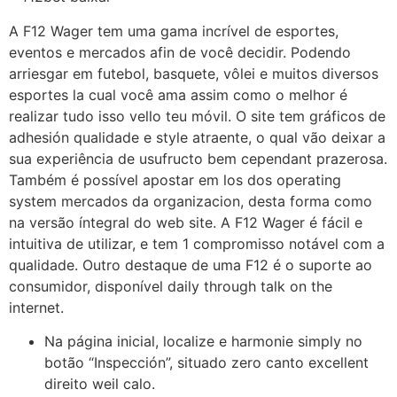
A F12 Wager tem uma gama incrível de esportes,
eventos e mercados afin de você decidir. Podendo
arriesgar em futebol, basquete, vôlei e muitos diversos
esportes la cual você ama assim como o melhor é
realizar tudo isso vello teu móvil. O site tem gráficos de
adhesión qualidade e style atraente, o qual vão deixar a
sua experiência de usufructo bem cependant prazerosa.
Também é possível apostar em los dos operating
system mercados da organizacion, desta forma como
na versão íntegral do web site. A F12 Wager é fácil e
intuitiva de utilizar, e tem 1 compromisso notável com a
qualidade. Outro destaque de uma F12 é o suporte ao
consumidor, disponível daily through talk on the
internet.
Na página inicial, localize e harmonie simply no
botão “Inspección”, situado zero canto excellent
direito weil calo.