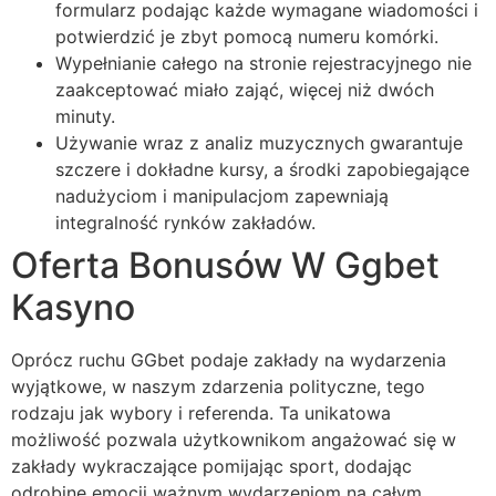
formularz podając każde wymagane wiadomości i
potwierdzić je zbyt pomocą numeru komórki.
Wypełnianie całego na stronie rejestracyjnego nie
zaakceptować miało zająć, więcej niż dwóch
minuty.
Używanie wraz z analiz muzycznych gwarantuje
szczere i dokładne kursy, a środki zapobiegające
nadużyciom i manipulacjom zapewniają
integralność rynków zakładów.
Oferta Bonusów W Ggbet
Kasyno
Oprócz ruchu GGbet podaje zakłady na wydarzenia
wyjątkowe, w naszym zdarzenia polityczne, tego
rodzaju jak wybory i referenda. Ta unikatowa
możliwość pozwala użytkownikom angażować się w
zakłady wykraczające pomijając sport, dodając
odrobinę emocji ważnym wydarzeniom na całym