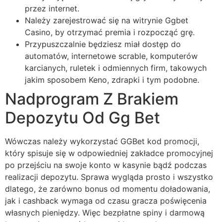
przez internet.
Należy zarejestrować się na witrynie Ggbet
Casino, by otrzymać premia i rozpocząć grę.
Przypuszczalnie będziesz miał dostęp do
automatów, internetowe scrable, komputerów
karcianych, ruletek i odmiennych firm, takowych
jakim sposobem Keno, zdrapki i tym podobne.
Nadprogram Z Brakiem
Depozytu Od Gg Bet
Wówczas należy wykorzystać GGBet kod promocji,
który spisuje się w odpowiedniej zakładce promocyjnej
po przejściu na swoje konto w kasynie bądź podczas
realizacji depozytu. Sprawa wygląda prosto i wszystko
dlatego, że zarówno bonus od momentu doładowania,
jak i cashback wymaga od czasu gracza poświęcenia
własnych pieniędzy. Więc bezpłatne spiny i darmową