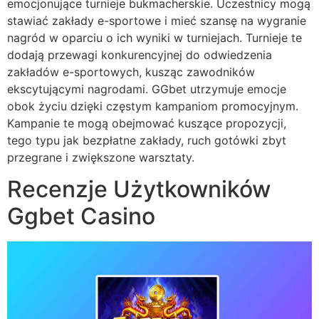
emocjonujące turnieje bukmacherskie. Uczestnicy mogą
stawiać zakłady e-sportowe i mieć szansę na wygranie
nagród w oparciu o ich wyniki w turniejach. Turnieje te
dodają przewagi konkurencyjnej do odwiedzenia
zakładów e-sportowych, kusząc zawodników
ekscytującymi nagrodami. GGbet utrzymuje emocje
obok życiu dzięki częstym kampaniom promocyjnym.
Kampanie te mogą obejmować kuszące propozycji,
tego typu jak bezpłatne zakłady, ruch gotówki zbyt
przegrane i zwiększone warsztaty.
Recenzje Użytkowników
Ggbet Casino