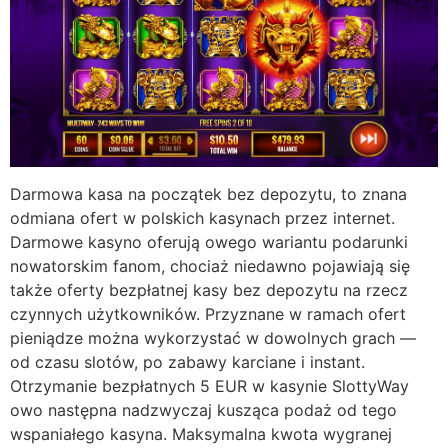
Darmowa kasa na początek bez depozytu, to znana
odmiana ofert w polskich kasynach przez internet.
Darmowe kasyno oferują owego wariantu podarunki
nowatorskim fanom, chociaż niedawno pojawiają się
także oferty bezpłatnej kasy bez depozytu na rzecz
czynnych użytkowników. Przyznane w ramach ofert
pieniądze można wykorzystać w dowolnych grach —
od czasu slotów, po zabawy karciane i instant.
Otrzymanie bezpłatnych 5 EUR w kasynie SlottyWay
owo następna nadzwyczaj kusząca podaż od tego
wspaniałego kasyna. Maksymalna kwota wygranej