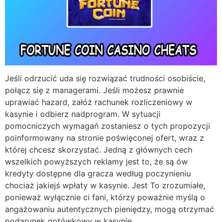
Jeśli odrzucić uda się rozwiązać trudności osobiście,
połącz się z managerami. Jeśli możesz prawnie
uprawiać hazard, załóż rachunek rozliczeniowy w
kasynie i odbierz nadprogram. W sytuacji
pomocniczych wymagań zostaniesz o tych propozycji
poinformowany na stronie poświęconej ofert, wraz z
której chcesz skorzystać. Jedną z głównych cech
wszelkich powyższych reklamy jest to, że są ów
kredyty dostępne dla gracza według poczynieniu
chociaż jakiejś wpłaty w kasynie. Jest To zrozumiałe,
ponieważ wyłącznie ci fani, którzy poważnie myślą o
angażowaniu autentycznych pieniędzy, mogą otrzymać
podarunek gotówkowy w kasynie.