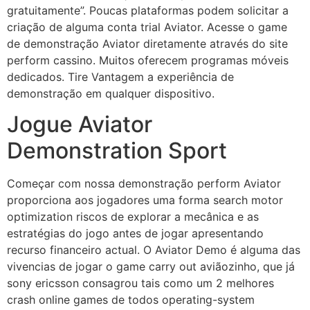
gratuitamente”. Poucas plataformas podem solicitar a
criação de alguma conta trial Aviator. Acesse o game
de demonstração Aviator diretamente através do site
perform cassino. Muitos oferecem programas móveis
dedicados. Tire Vantagem a experiência de
demonstração em qualquer dispositivo.
Jogue Aviator
Demonstration Sport
Começar com nossa demonstração perform Aviator
proporciona aos jogadores uma forma search motor
optimization riscos de explorar a mecânica e as
estratégias do jogo antes de jogar apresentando
recurso financeiro actual. O Aviator Demo é alguma das
vivencias de jogar o game carry out aviãozinho, que já
sony ericsson consagrou tais como um 2 melhores
crash online games de todos operating-system