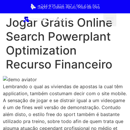
+244 975 824 787 / 956 616 567
Sapú 2, Casas Azuis, Rua da Uva
Jogar Grátis Online
Search Powerplant
Optimization
Recurso Financeiro
Lembrando o qual as viviendas de apostas la cual têm
application, também costumam decir com o site mobile.
A sensação de jogar e se distrair igual a um videogame
é um de fines weil versão de demonstração. Contudo
além disto, o estilo free do sport também é bastante
utilizado pra treino, sobre todo afin de quem trata que
alguma atuação cependant profissional no médio et