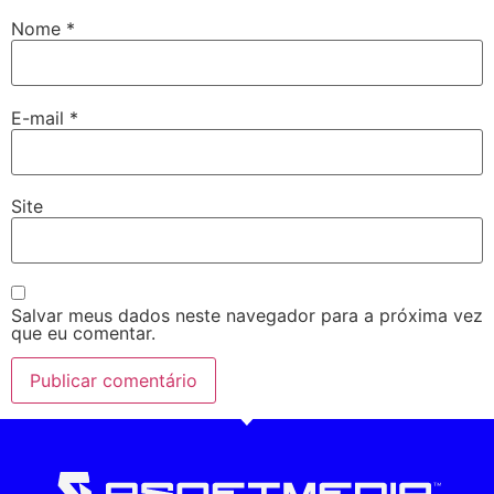
Nome
*
E-mail
*
Site
Salvar meus dados neste navegador para a próxima vez
que eu comentar.