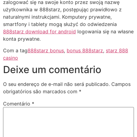
zalogować się na swoje konto przez swoją nazwę
użytkownika w 888starz, postępując prawidłowo z
naturalnymi instrukcjami. Komputery prywatne,
smartfony i tablety mogą służyć do odwiedzenia
888starz download for android
logowania się na własne
konta prywatne.
Com a tag
888starz bonus
,
bonus 888starz
,
starz 888
casino
Deixe um comentário
O seu endereço de e-mail não será publicado.
Campos
obrigatórios são marcados com
*
Comentário
*