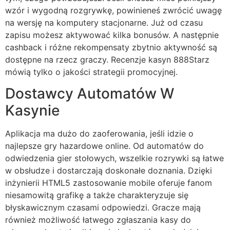
wzór i wygodną rozgrywkę, powinieneś zwrócić uwagę
na wersję na komputery stacjonarne. Już od czasu
zapisu możesz aktywować kilka bonusów. A następnie
cashback i różne rekompensaty zbytnio aktywność są
dostępne na rzecz graczy. Recenzje kasyn 888Starz
mówią tylko o jakości strategii promocyjnej.
Dostawcy Automatów W
Kasynie
Aplikacja ma dużo do zaoferowania, jeśli idzie o
najlepsze gry hazardowe online. Od automatów do
odwiedzenia gier stołowych, wszelkie rozrywki są łatwe
w obsłudze i dostarczają doskonałe doznania. Dzięki
inżynierii HTML5 zastosowanie mobile oferuje fanom
niesamowitą grafikę a także charakteryzuje się
błyskawicznym czasami odpowiedzi. Gracze mają
również możliwość łatwego zgłaszania kasy do