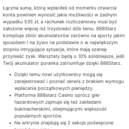
Łączna suma, którą wpłaciłeś od momentu otwarcia
konta powinien wynosić jakie możliwości w żadnym
wypadku 535 zł, a rachunek rozliczeniowy musi być
założone więcej niż trzydzieści dób temu. 888Starz
kompiluje zbiór akumulatorów zarówno na sporty jakim
sposobem i na żywo na podstawie o w największym
stopniu intrygujące sytuacje, które mają szansę
przynieść zysk. Warsztaty będą o 10% solidniejsze, jeśli
Twój akumulator poranka zatriumfuje dzięki 888Starz.
Dzięki temu nowi użytkownicy mogą się
zarejestrować i poznać serwis z brakiem wymogu
wpłacania początkowych pieniędzy.
Platforma 888starz Casino oprócz gier
hazardowych zajmuje się też zakładami
bukmacherskimi, obejmującymi większość
popularnych sportów.
Na witrynie znajdują się 2 sekcje poświęcone