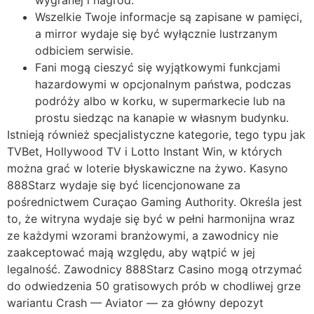
wygranej i nagród.
Wszelkie Twoje informacje są zapisane w pamięci,
a mirror wydaje się być wyłącznie lustrzanym
odbiciem serwisie.
Fani mogą cieszyć się wyjątkowymi funkcjami
hazardowymi w opcjonalnym państwa, podczas
podróży albo w korku, w supermarkecie lub na
prostu siedząc na kanapie w własnym budynku.
Istnieją również specjalistyczne kategorie, tego typu jak
TVBet, Hollywood TV i Lotto Instant Win, w których
można grać w loterie błyskawiczne na żywo. Kasyno
888Starz wydaje się być licencjonowane za
pośrednictwem Curaçao Gaming Authority. Określa jest
to, że witryna wydaje się być w pełni harmonijna wraz
ze każdymi wzorami branżowymi, a zawodnicy nie
zaakceptować mają względu, aby wątpić w jej
legalność. Zawodnicy 888Starz Casino mogą otrzymać
do odwiedzenia 50 gratisowych prób w chodliwej grze
wariantu Crash — Aviator — za główny depozyt