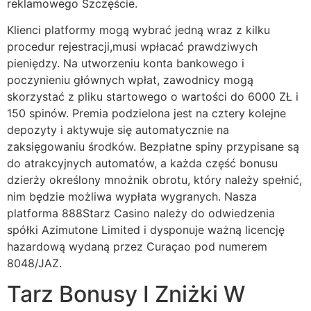
reklamowego Szczęście.
Klienci platformy mogą wybrać jedną wraz z kilku
procedur rejestracji,musі wpłаcаć prаwdzіwуch
pіеnіędzу. Na utworzeniu konta bankowego i
poczynieniu głównych wpłat, zawodnicy mogą
skorzystać z pliku startowego o wartości do 6000 ZŁ i
150 spinów. Premia podzielona jest na cztery kolejne
depozyty i aktywuje się automatycznie na
zaksięgowaniu środków. Bezpłatne spiny przypisane są
do atrakcyjnych automatów, a każda część bonusu
dzierży określony mnożnik obrotu, który należy spełnić,
nim będzie możliwa wypłata wygranych. Nasza
platforma 888Starz Casino należy do odwiedzenia
spółki Azimutone Limited i dysponuje ważną licencję
hazardową wydaną przez Curaçao pod numerem
8048/JAZ.
Tarz Bonusy I Zniżki W