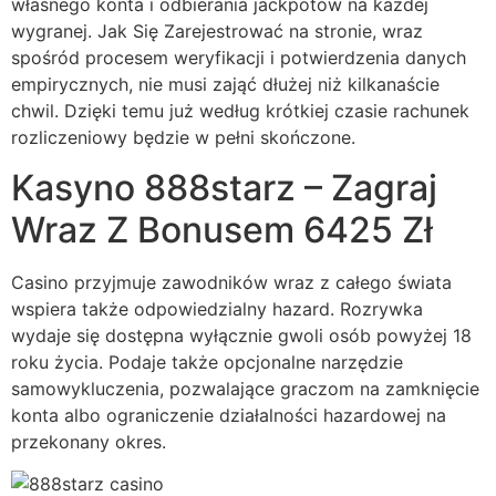
własnego konta i odbierania jackpotów na każdej
wygranej. Jak Się Zarejestrować na stronie, wraz
spośród procesem weryfikacji i potwierdzenia danych
empirycznych, nie musi zająć dłużej niż kilkanaście
chwil. Dzięki temu już według krótkiej czasie rachunek
rozliczeniowy będzie w pełni skończone.
Kasyno 888starz – Zagraj
Wraz Z Bonusem 6425 Zł
Casino przyjmuje zawodników wraz z całego świata
wspiera także odpowiedzialny hazard. Rozrywka
wydaje się dostępna wyłącznie gwoli osób powyżej 18
roku życia. Podaje także opcjonalne narzędzie
samowykluczenia, pozwalające graczom na zamknięcie
konta albo ograniczenie działalności hazardowej na
przekonany okres.