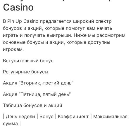
Casino
В Pin Up Casino предлагается широкий спектр
бонусов и акций, которые помогут вам начать
играть и получать выигрыши. Ниже мы рассмотрим
основные бонусы и акции, которые доступны
игрокам.
Вступительный бонус
Регулярные бонусы
Акция “Вторник, третий день”
Акция “Пятница, пятый день”
Таблица бонусов и акций
| День недели | Бонус | Коэффициент | Максимальная
сумма |