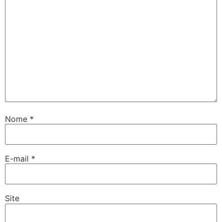
Nome
*
E-mail
*
Site