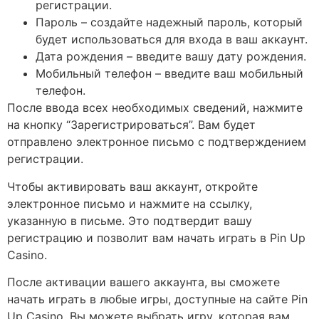
регистрации.
Пароль – создайте надежный пароль, который
будет использоваться для входа в ваш аккаунт.
Дата рождения – введите вашу дату рождения.
Мобильный телефон – введите ваш мобильный
телефон.
После ввода всех необходимых сведений, нажмите
на кнопку “Зарегистрироваться”. Вам будет
отправлено электронное письмо с подтверждением
регистрации.
Чтобы активировать ваш аккаунт, откройте
электронное письмо и нажмите на ссылку,
указанную в письме. Это подтвердит вашу
регистрацию и позволит вам начать играть в Pin Up
Casino.
После активации вашего аккаунта, вы сможете
начать играть в любые игры, доступные на сайте Pin
Up Casino. Вы можете выбрать игру, которая вам