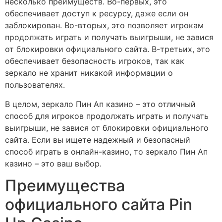
несколько преимуществ. Во-первых, это
обеспечивает доступ к ресурсу, даже если он
заблокирован. Во-вторых, это позволяет игрокам
продолжать играть и получать выигрыши, не завися
от блокировки официального сайта. В-третьих, это
обеспечивает безопасность игроков, так как
зеркало не хранит никакой информации о
пользователях.
В целом, зеркало Пин Ап казино – это отличный
способ для игроков продолжать играть и получать
выигрыши, не завися от блокировки официального
сайта. Если вы ищете надежный и безопасный
способ играть в онлайн-казино, то зеркало Пин Ап
казино – это ваш выбор.
Преимущества
официального сайта Pin