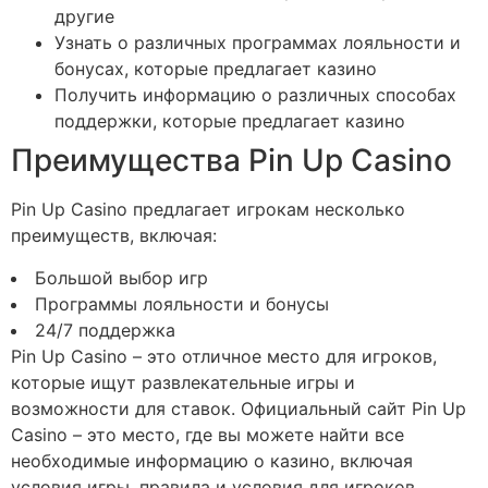
другие
Узнать о различных программах лояльности и
бонусах, которые предлагает казино
Получить информацию о различных способах
поддержки, которые предлагает казино
Преимущества Pin Up Casino
Pin Up Casino предлагает игрокам несколько
преимуществ, включая:
Большой выбор игр
Программы лояльности и бонусы
24/7 поддержка
Pin Up Casino – это отличное место для игроков,
которые ищут развлекательные игры и
возможности для ставок. Официальный сайт Pin Up
Casino – это место, где вы можете найти все
необходимые информацию о казино, включая
условия игры, правила и условия для игроков.