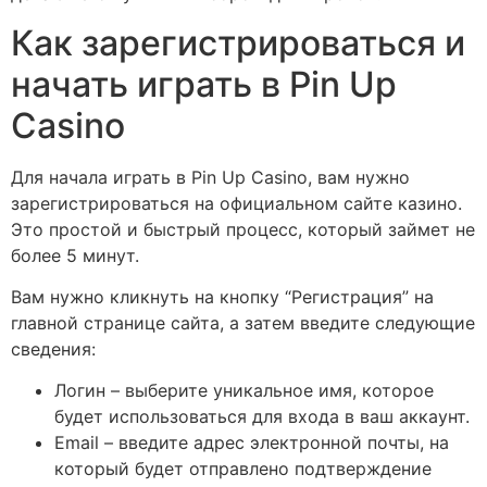
Как зарегистрироваться и
начать играть в Pin Up
Casino
Для начала играть в Pin Up Casino, вам нужно
зарегистрироваться на официальном сайте казино.
Это простой и быстрый процесс, который займет не
более 5 минут.
Вам нужно кликнуть на кнопку “Регистрация” на
главной странице сайта, а затем введите следующие
сведения:
Логин – выберите уникальное имя, которое
будет использоваться для входа в ваш аккаунт.
Email – введите адрес электронной почты, на
который будет отправлено подтверждение