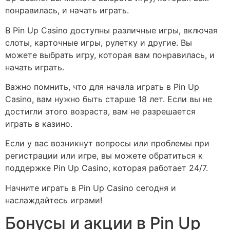
понравилась, и начать играть.
В Pin Up Casino доступны различные игры, включая
слоты, карточные игры, рулетку и другие. Вы
можете выбрать игру, которая вам понравилась, и
начать играть.
Важно помнить, что для начала играть в Pin Up
Casino, вам нужно быть старше 18 лет. Если вы не
достигли этого возраста, вам не разрешается
играть в казино.
Если у вас возникнут вопросы или проблемы при
регистрации или игре, вы можете обратиться к
поддержке Pin Up Casino, которая работает 24/7.
Начните играть в Pin Up Casino сегодня и
наслаждайтесь играми!
Бонусы и акции в Pin Up