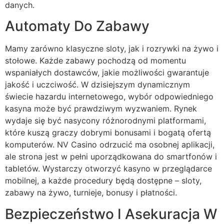
danych.
Аutоmаty Dо Zabawy
Mamy zarówno klasyczne sloty, jak i rozrywki na żywo i
stołowe. Każde zabawy pochodzą od momentu
wspaniałych dostawców, jakie możliwości gwarantuje
jakość i uczciwość. W dzisiejszym dynamicznym
świecie hazardu internetowego, wybór odpowiedniego
kasyna może być prawdziwym wyzwaniem. Rynek
wydaje się być nasycony różnorodnymi platformami,
które kuszą graczy dobrymi bonusami i bogatą ofertą
komputerów. NV Casino odrzucić ma osobnej aplikacji,
ale strona jest w pełni uporządkowana do smartfonów i
tabletów. Wystarczy otworzyć kasyno w przeglądarce
mobilnej, a każde procedury będą dostępne – sloty,
zabawy na żywo, turnieje, bonusy i płatności.
Bezpieczeństwo I Asekuracja W