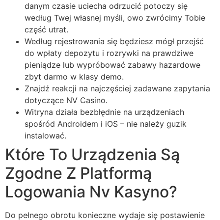
danym czasie uciecha odrzucić potoczy się
według Twej własnej myśli, owo zwrócimy Tobie
część utrat.
Według rejestrowania się będziesz mógł przejść
do wpłaty depozytu i rozrywki na prawdziwe
pieniądze lub wypróbować zabawy hazardowe
zbyt darmo w klasy demo.
Znajdź reakcji na najczęściej zadawane zapytania
dotyczące NV Casino.
Witryna działa bezbłędnie na urządzeniach
spośród Androidem i iOS – nie należy guzik
instalować.
Które To Urządzenia Są
Zgodne Z Platformą
Logowania Nv Kasyno?
Do pełnego obrotu konieczne wydaje się postawienie