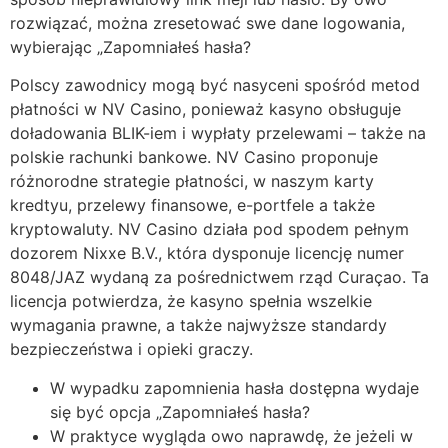
rozwiązać, można zresetować swe dane logowania,
wybierając „Zapomniałeś hasła?
Polscy zawodnicy mogą być nasyceni spośród metod
płatności w NV Casino, ponieważ kasyno obsługuje
doładowania BLIK-iem i wypłaty przelewami – także na
polskie rachunki bankowe. NV Casino proponuje
różnorodne strategie płatności, w naszym karty
kredtyu, przelewy finansowe, e-portfele a także
kryptowaluty. NV Casino działa pod spodem pełnym
dozorem Nixxe B.V., która dysponuje licencję numer
8048/JAZ wydaną za pośrednictwem rząd Curaçao. Ta
licencja potwierdza, że kasyno spełnia wszelkie
wymagania prawne, a także najwyższe standardy
bezpieczeństwa i opieki graczy.
W wypadku zapomnienia hasła dostępna wydaje
się być opcja „Zapomniałeś hasła?
W praktyce wygląda owo naprawdę, że jeżeli w