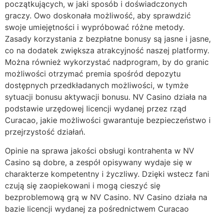
początkujących, w jaki sposób i doświadczonych
graczy. Owo doskonała możliwość, aby sprawdzić
swoje umiejętności i wypróbować różne metody.
Zasady korzystania z bezpłatne bonusy są jasne i jasne,
co na dodatek zwiększa atrakcyjność naszej platformy.
Można również wykorzystać nadprogram, by do granic
możliwości otrzymać premia spośród depozytu
dostępnych przedkładanych możliwości, w tymże
sytuacji bonusu aktywacji bonusu. NV Casino działa na
podstawie urzędowej licencji wydanej przez rząd
Curacao, jakie możliwości gwarantuje bezpieczeństwo i
przejrzystość działań.
Opinie na sprawa jakości obsługi kontrahenta w NV
Casino są dobre, a zespół opisywany wydaje się w
charakterze kompetentny i życzliwy. Dzięki wstecz fani
czują się zaopiekowani i mogą cieszyć się
bezproblemową grą w NV Casino. NV Casino działa na
bazie licencji wydanej za pośrednictwem Curacao