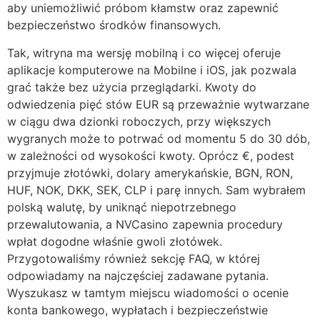
aby uniemożliwić próbom kłamstw oraz zapewnić
bezpieczeństwo środków finansowych.
Tak, witryna ma wersję mobilną i co więcej oferuje
aplikacje komputerowe na Mobilne i iOS, jak pozwala
grać także bez użycia przeglądarki. Kwoty do
odwiedzenia pięć stów EUR są przeważnie wytwarzane
w ciągu dwa dzionki roboczych, przy większych
wygranych może to potrwać od momentu 5 do 30 dób,
w zależności od wysokości kwoty. Oprócz €, podest
przyjmuje złotówki, dolary amerykańskie, BGN, RON,
HUF, NOK, DKK, SEK, CLP i parę innych. Sam wybrałem
polską walutę, by uniknąć niepotrzebnego
przewalutowania, a NVCasino zapewnia procedury
wpłat dogodne właśnie gwoli złotówek.
Przygotowaliśmy również sekcję FAQ, w której
odpowiadamy na najczęściej zadawane pytania.
Wyszukasz w tamtym miejscu wiadomości o ocenie
konta bankowego, wypłatach i bezpieczeństwie