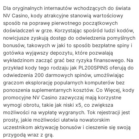
Dla oryginalnych internautów wchodzących do świata
NV Casino, kody atrakcyjne stanowią wartościowy
sposób na poprawę pierwotnego początkowych
doświadczeń w grze. Korzystając spośród ludzi kodów,
nowicjusze zyskują dostęp do odwiedzenia pomyślnych
bonusów, takowych w jaki to sposób bezpłatne spiny i
gotówka wyjąwszy depozytu, które pozwalają
wykładzinom zacząć grać bez ryzyka finansowego. Na
przykład kody tego rodzaju jak PL200SPINS oferują do
odwiedzenia 200 darmowych spinów, umożliwiając
graczom eksplorację popularnych komputerów bez
ponoszenia suplementarnych kosztów. Co Więcej, kody
promocyjne NV Casino zazwyczaj mają korzystne
wymogi obrotu, takie jak niski x5, co zwiększa
możliwości na wypłatę wygranych. Tok rejestracji jest
prosty, jakie możliwości ułatwia nowatorskim
uczestnikom aktywację bonusów i cieszenie się swoją
przygodą wraz z grą.