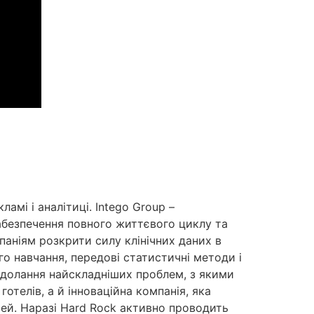
мі і аналітиці. Intego Group –
забезпечення повного життєвого циклу та
аніям розкрити силу клінічних даних в
 навчання, передові статистичні методи і
подолання найскладніших проблем, з якими
отелів, а й інноваційна компанія, яка
тей. Наразі Hard Rock активно проводить