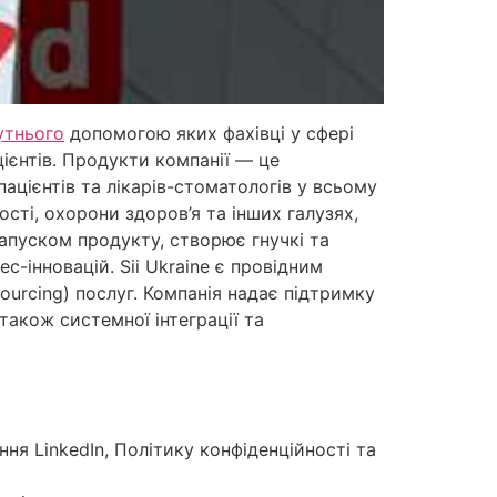
утнього
допомогою яких фахівці у сфері
ієнтів. Продукти компанії — це
ацієнтів та лікарів-стоматологів у всьому
сті, охорони здоров’я та інших галузях,
апуском продукту, створює гнучкі та
-інновацій. Sii Ukraine є провідним
ourcing) послуг. Компанія надає підтримку
також системної інтеграції та
я LinkedIn, Політику конфіденційності та