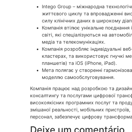
Intego Group – міжнародна технологіч
життєвого циклу та впровадженні вис
силу клінічних даних в широкому діа
Компанія втілює унікальне поєднання 
світі, які спеціалізуються на автомоб
медіа та телекомунікаціях.
Компанія розробляє індивідуальні веб
кластерах, та використовує гнучкі ме
планшетів) та iOS (iPhone, iPad).
Мета полягає у створенні гармонізов
моделлю самообслуговування.
Компанія працює над розробкою та дизайн
консалтингу та послугами цифрової трансф
високоякісних програмних послуг та продук
змішаної реальності, мобільних пристроїв
персонал, забезпечує цифрову трансформа
Deixe um comentário