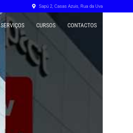
Sapú 2, Casas Azuis, Rua da Uva
SERVIÇOS
CURSOS
CONTACTOS