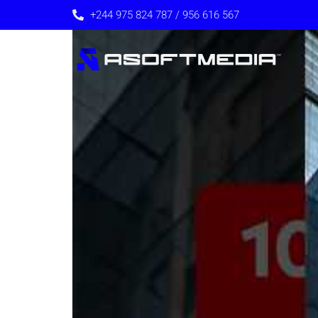
+244 975 824 787 / 956 616 567