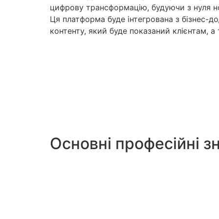
цифрову трансформацію, будуючи з нуля н
Ця платформа буде інтегрована з бізнес-д
контенту, який буде показаний клієнтам, 
Основні професійні з