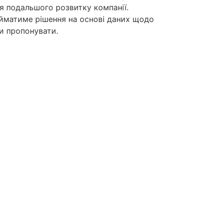
я подальшого розвитку компанії.
ийматиме рішення на основі даних щодо
ги пропонувати.