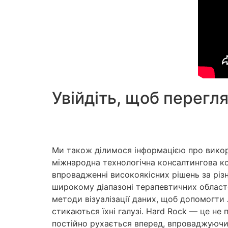
Увійдіть, щоб перегл
Ми також ділимося інформацією про викори
міжнародна технологічна консалтингова ко
впровадженні високоякісних рішень за різ
широкому діапазоні терапевтичних областе
методи візуалізації даних, щоб допомогти 
стикаються їхні галузі. Hard Rock — це не 
постійно рухається вперед, впроваджуючи 