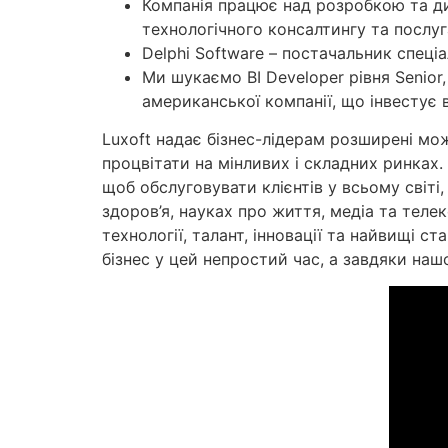
Компанія працює над розробкою та д
технологічного консалтингу та послу
Delphi Software – постачальник спеці
Ми шукаємо BI Developer рівня Senior
американської компанії, що інвестує в
Luxoft надає бізнес-лідерам розширені мож
процвітати на мінливих і складних ринках.
щоб обслуговувати клієнтів у всьому світі
здоров’я, науках про життя, медіа та теле
технології, талант, інновації та найвищі 
бізнес у цей непростий час, а завдяки на