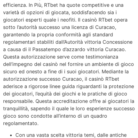
efficienza. In Più, RTbet ha quote competitive e una
varietà di opzioni di giocata, soddisfacendo sia i
giocatori esperti quale i neofiti. Il casinò RTbet opera
sotto l’autorità successo una licenza di Curacao,
garantendo la propria conformità agli standard
regolamentari stabiliti dall’Autorità vittoria Concessione
a causa di il Passatempo d’azzardo vittoria Curacao.
Questa autorizzazione serve come testimonianza
dell’impegno del casinò nel fornire un ambiente di gioco
sicuro ed onesto a fine di i suoi giocatori. Mediante la
autorizzazione successo Curacao, il casinò RTbet
aderisce a rigorose linee guida riguardanti la protezione
dei giocatori, l’equità dei giochi e le pratiche di gioco
responsabile. Questa accreditazione offre ai giocatori la
tranquillità, sapendo il quale le loro esperienze successo
gioco sono condotte all’interno di un quadro
regolamentato.
Con una vasta scelta vittoria temi, dalle antiche