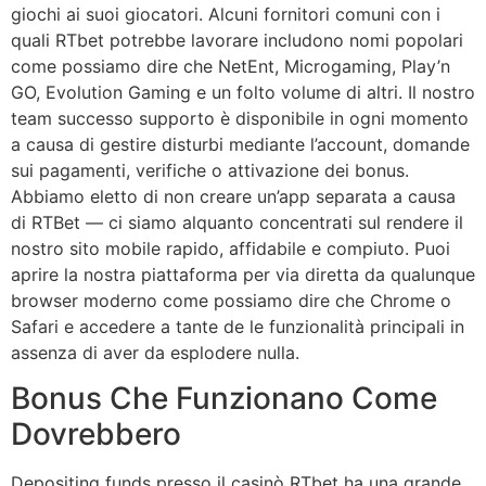
giochi ai suoi giocatori. Alcuni fornitori comuni con i
quali RTbet potrebbe lavorare includono nomi popolari
come possiamo dire che NetEnt, Microgaming, Play’n
GO, Evolution Gaming e un folto volume di altri. Il nostro
team successo supporto è disponibile in ogni momento
a causa di gestire disturbi mediante l’account, domande
sui pagamenti, verifiche o attivazione dei bonus.
Abbiamo eletto di non creare un’app separata a causa
di RTBet — ci siamo alquanto concentrati sul rendere il
nostro sito mobile rapido, affidabile e compiuto. Puoi
aprire la nostra piattaforma per via diretta da qualunque
browser moderno come possiamo dire che Chrome o
Safari e accedere a tante de le funzionalità principali in
assenza di aver da esplodere nulla.
Bonus Che Funzionano Come
Dovrebbero
Depositing funds presso il casinò RTbet ha una grande