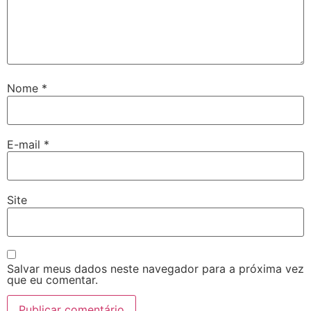
Nome
*
E-mail
*
Site
Salvar meus dados neste navegador para a próxima vez
que eu comentar.