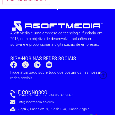
ASoftMedia é uma empresa de tecnologia, fundada em
2018, com o objetivo de desenvolver soluções em
software e proporcionar a digitalização de empresas.
SIGA-NOS NAS REDES SOCIAIS
Fique atualizado sobre tudo que postamos nas nossas
redes sociais
FALE CONNOSCO
+244 975 824 787 / +244 956 616 567
info@softmedia-ao.com
Sapú 2, Casas Azuis, Rua da Uva, Luanda-Angola