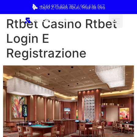
+244 975 824 787 / 956 616 567
Sapú 2, Casas Azuis, Rua da Uva
Rtbet Casino Rtbet
Login E
Registrazione