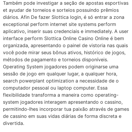
Também pode investigar a seção de apostas esportivas
et ayudar de torneios e sorteios possuindo prêmios
diários. Afin De fazer Slottica login, é só entrar a zona
exceptional perform internet site systems perform
aplicativo, inserir suas credenciais e immediately. A user
interface perform Slottica Online Casino Online é bem
organizada, apresentando o painel de vistoria nas quais
você pode mirar seus bônus ativos, histórico de jogos,
métodos de pagamento e torneios disponíveis.
Operating System jogadores podem originarse uma
sessão de jogo em qualquer lugar, a qualquer hora,
search powerplant optimization a necessidade de o
computador pessoal ou laptop computer. Essa
flexibilidade transforma a maneira como operating-
system jogadores interagem apresentando o cassino,
permitindo-lhes incorporar tua paixão através de games
de cassino em suas vidas diárias de forma discreta e
divertida.