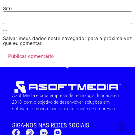
Site
Salvar meus dados neste navegador para a próxima vez
que eu comentar.
ASoftMedia é uma empresa de tecnologia, fundada em
2018, com o objetivo de desenvolver soluções em
software e proporcionar a digitalização de empresas.
SIGA-NOS NAS REDES SOCIAIS