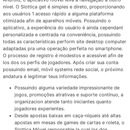
nível. O Slottica get é simples e direto, proporcionando
aos usuários 1 acesso rápido a alguma plataforma
otimizada afin de aparelhos móveis. Possuindo o
aplicativo, a experiência do usuário é ainda cependant
personalizada e centrada na conveniência, possuindo
todas as características perform site desktop computer
adaptadas pra uma operação perfeita no smartphone.
O processo de registro é modestos e acessível afin de
los dos os perfis de jogadores. Após criar sua conta
possuindo email, móvil systems rede social, o próximo
andatura é legitimar teus informações.
Possuindo alguma variedade impressionante de
jogos, promoções atrativas e suporte contínuo, a
organizacion atende tanto iniciantes quanto
jogadores experientes.
Desde apostas baixas em caça-níqueis até altas
apostas em mesas de games de cartas e roleta, o
Slottica Móvel responsable la cual los dos