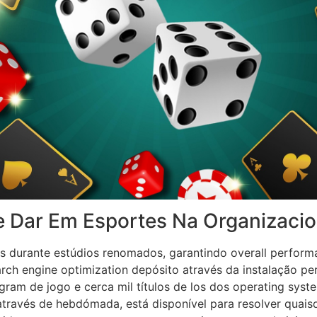
e Dar Em Esportes Na Organizaci
os durante estúdios renomados, garantindo overall perform
rch engine optimization depósito através da instalação pe
am de jogo e cerca mil títulos de los dos operating syste
 através de hebdómada, está disponível para resolver quaisq