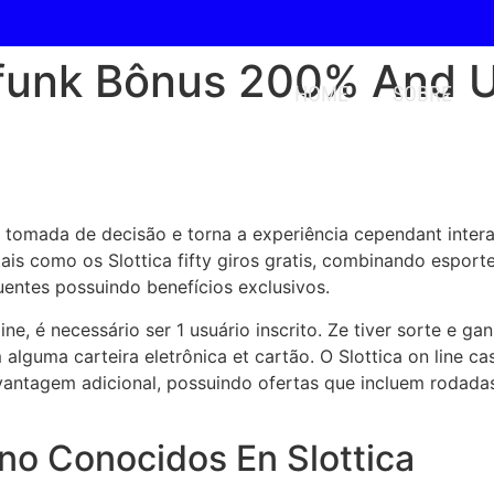
dfunk Bônus 200% And 
HOME
SOBRE
a tomada de decisão e torna a experiência cependant inter
s como os Slottica fifty giros gratis, combinando esporte
entes possuindo benefícios exclusivos.
ine, é necessário ser 1 usuário inscrito. Ze tiver sorte e g
lguma carteira eletrônica et cartão. O Slottica on line ca
antagem adicional, possuindo ofertas que incluem rodada
no Conocidos En Slottica