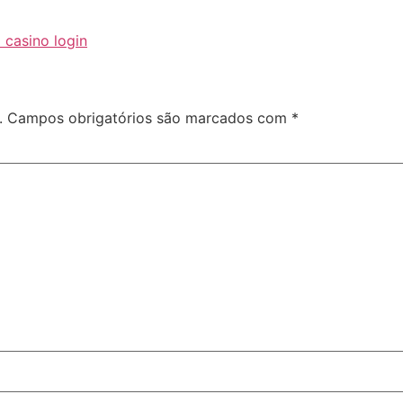
a casino login
.
Campos obrigatórios são marcados com
*