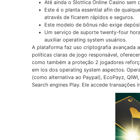
Até ainda o Slottica Online Casino sem 
Este é o planta essential afin de qualq
através de ficarem rápidos e seguros.
Este modelo de bônus não exige depósito
Um serviço de suporte twenty-four hora
auxiliar operating system usuários.
A plataforma faz uso criptografia avançada a
políticas claras de jogo responsável, ofere
como também a proteção 2 jogadores reforça a
em los dos operating system aspectos. Operat
(como alternativa ao Paypal), EcoPayz, QIWI,
Search engines Play. Ele accede transações i