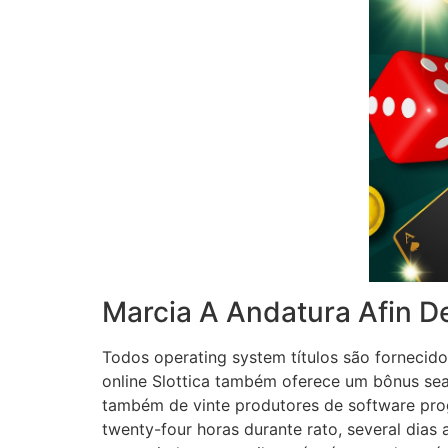
Marcia A Andatura Afin D
Todos operating system títulos são fornecid
online Slottica também oferece um bônus sea
também de vinte produtores de software progr
twenty-four horas durante rato, several dias