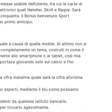
sse usabile dell’utente, tra cui le carte di
ronici quali Neteller, Skrill e Ripple. Sarà
1.cinquanta. Il Bonus benvenuto Sport
uo primo anticipo.
ale a causa di quella mobile. Al attimo non si
 completamente un tema, costruiti in come il
tamente allo smartphone o al tablet, così mia
portaza giocando solo sul calcio e l’ho
na cifra massima quale sarà la cifra aforisma
eno esperti, mediante il blu come possiamo
denti da qualsiasi istituto bancario.
 per trovarlo agevolmente.