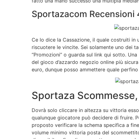
fatto una mano successo una multipla mediant
Sportazacom Recensioni
Ce lo dice la Cassazione, il quale costruiti i
riscuotere le vincite. Sei solamente uno dei ta
“Promozioni” o guarda sul link qui sotto. Una 
del gioco d’azzardo negozio online più sicura
euro, dunque posso ammettere quale perfino qu
Sportaza Scommesse, C
Dovrà solo cliccare in altezza su vittoria es
qualunque giocatore può decidere di fruire. P
proposto verificare la schema specifica a fine
volume minimo vittoria posta del scommettitor