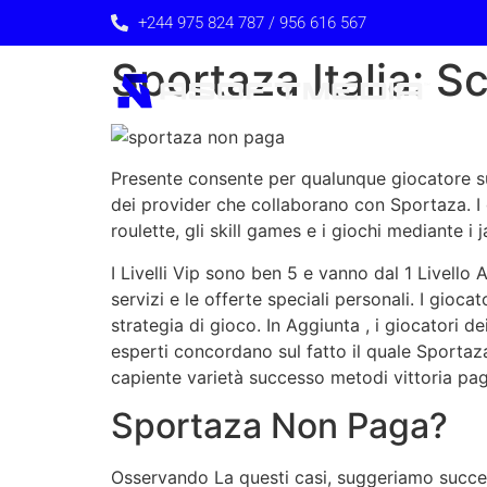
+244 975 824 787 / 956 616 567
Sportaza Italia:
Presente consente per qualunque giocatore su
dei provider che collaborano con Sportaza. I gi
roulette, gli skill games e i giochi mediante i 
I Livelli Vip sono ben 5 e vanno dal 1 Livello
servizi e le offerte speciali personali. I gioc
strategia di gioco. In Aggiunta , i giocatori de
esperti concordano sul fatto il quale Sportaza 
capiente varietà successo metodi vittoria pa
Sportaza Non Paga?
Osservando La questi casi, suggeriamo successo