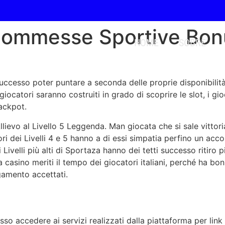
 Scommesse Sportive Bo
HOME
SOBRE
ccesso poter puntare a seconda delle proprie disponibilit
ocatori saranno costruiti in grado di scoprire le slot, i gioc
jackpot.
 Allievo al Livello 5 Leggenda. Man giocata che si sale vitto
atori dei Livelli 4 e 5 hanno a di essi simpatia perfino un ac
i Livelli più alti di Sportaza hanno dei tetti successo ritiro 
casino meriti il tempo dei giocatori italiani, perché ha bonus
gamento accettati.
 accedere ai servizi realizzati dalla piattaforma per link al