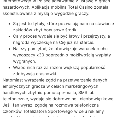
internetowego w Polsce adekwatnie z ustawą o grach
hazardowych. Aplikacja mobilna Total Casino została
skonstruowana z myślą o wygodzie graczy.
Są jest to tytuły, które pozwalają nam na stawianie
zakładów zbyt bonusowe środki.
Cały proces wydaje się być łatwy i przejrzysty, a
nagroda wyczekuje na Cię już na starcie.
Należy pamiętać, że obowiązuje warunek ruchu
wynoszący x30 poprzednio możliwością wypłaty
wygranych.
Wśród nich raz za razem większą popularność
zdobywają crashówki.
Natomiast wyrażenie zgód na przetwarzanie danych
empirycznych gracza w celach marketingowych i
handlowych zbytnio pomocą e-maila, SMS lub
telefonicznie, wydaje się dobrowolne i nieobowiązkowe.
Jeśli fan wyrazi zgodę na rozmowa telefoniczna
członków Totalizatora Sportowego w celu reklamy