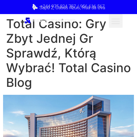
+244 975 824 787 / 956 616 567
Sapú 2, Casas Azuis, Rua da Uva
Total Casino: Gry
Zbyt Jednej Gr
Sprawdź, Którą
Wybrać! Total Casino
Blog