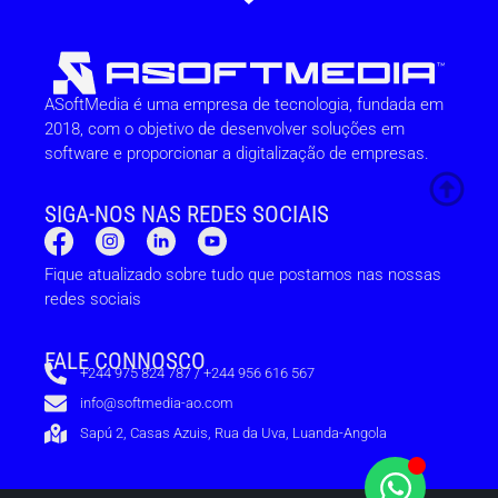
ASoftMedia é uma empresa de tecnologia, fundada em
2018, com o objetivo de desenvolver soluções em
software e proporcionar a digitalização de empresas.
SIGA-NOS NAS REDES SOCIAIS
Fique atualizado sobre tudo que postamos nas nossas
redes sociais
FALE CONNOSCO
+244 975 824 787 / +244 956 616 567
info@softmedia-ao.com
Sapú 2, Casas Azuis, Rua da Uva, Luanda-Angola