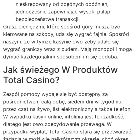
nieskrępowany od zbędnych opóźnień,
jednocześnie zapewniając wysoki pułap
bezpieczeństwa transakcji.
Grasz pieniędzmi, które spośród góry muszą być
kierowane na szkody, uda się wygrać fajnie. Spośród
naszym, że w tymże kasynie owo żeby udało się
wygrać graniczy wraz z cudem. Mają monopol i mogą
dymać każdego jakim sposobem im się podoba.
Jak świeżego W Produktów
Total Casino?
Zespół pomocy wydaje się być dostępny za
pośrednictwem całą dobę, siedem dni w tygodniu,
przez czat na żywo, list elektroniczny a także telefon.
W wypadku kasyn online, infolinia jest to rzadkość,
dlatego jest owo zdecydowanie przewaga. W
przypadku wypłat, Total Casino stara się przetwarzać
żądania w możliwie najkrótszym okresie, choć okres