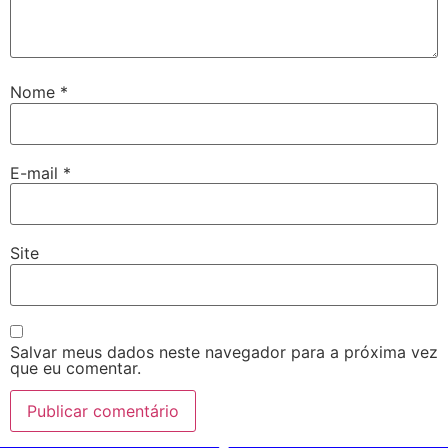
Nome
*
E-mail
*
Site
Salvar meus dados neste navegador para a próxima vez
que eu comentar.