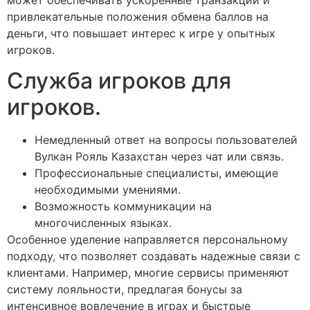
привлекательные положения обмена баллов на
деньги, что повышает интерес к игре у опытных
игроков.
Служба игроков для
игроков.
Немедленный ответ на вопросы пользователей
Вулкан Рояль Казахстан через чат или связь.
Профессиональные специалисты, имеющие
необходимыми умениями.
Возможность коммуникации на
многочисленных языках.
Особенное уделение направляется персональному
подходу, что позволяет создавать надежные связи с
клиентами. Например, многие сервисы применяют
систему лояльности, предлагая бонусы за
интенсивное вовлечение в играх и быстрые