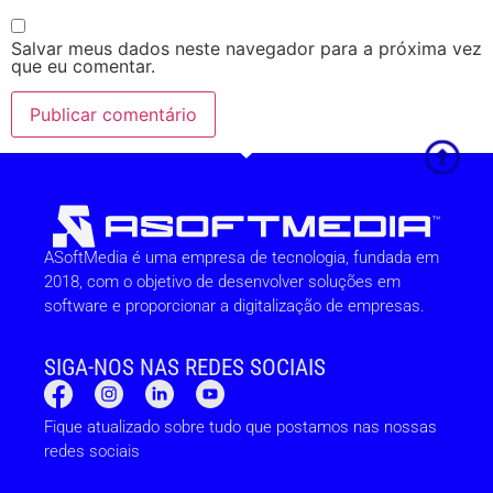
Salvar meus dados neste navegador para a próxima vez
que eu comentar.
ASoftMedia é uma empresa de tecnologia, fundada em
2018, com o objetivo de desenvolver soluções em
software e proporcionar a digitalização de empresas.
SIGA-NOS NAS REDES SOCIAIS
Fique atualizado sobre tudo que postamos nas nossas
redes sociais