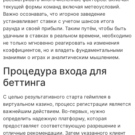
текущей формы команд включая метеоусловий.
Важно осознавать, что игорное заведение
устанавливает ставки с учетом шансов итога
раунда и своей прибыли. Таким путём, чтобы быть
удачным в ставках в реальном времени, необходимо
не только мгновенно реагировать на изменения
коэффициентов, но и владеть фундаментальными
знаниями о играх и аналитическим мышлением.
Процедура входа для
беттинга
С целью результативного старта геймплея в
виртуальном казино, процесс регистрации является
важнейшим действием. Во-первых, нужно
определить надежную платформу, которая
предоставляет соответствующую разрешение и
отличные рекомендации. Затем указанного клиент