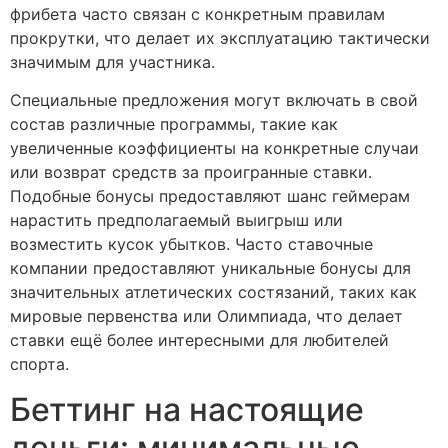
фрибета часто связан с конкретным правилам
прокрутки, что делает их эксплуатацию тактически
значимым для участника.
Специальные предложения могут включать в свой
состав различные программы, такие как
увеличенные коэффициенты на конкретные случаи
или возврат средств за проигранные ставки.
Подобные бонусы предоставляют шанс геймерам
нарастить предполагаемый выигрыш или
возместить кусок убытков. Часто ставочные
компании предоставляют уникальные бонусы для
значительных атлетических состязаний, таких как
мировые первенства или Олимпиада, что делает
ставки ещё более интересными для любителей
спорта.
Беттинг на настоящие
деньги: минимальные