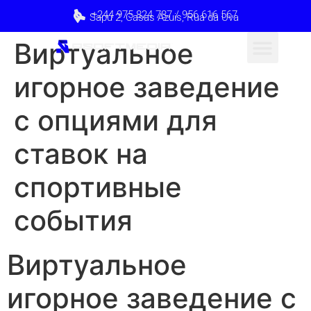
+244 975 824 787 / 956 616 567
Sapú 2, Casas Azuis, Rua da Uva
Виртуальное
игорное заведение
с опциями для
ставок на
спортивные
события
Виртуальное
игорное заведение с