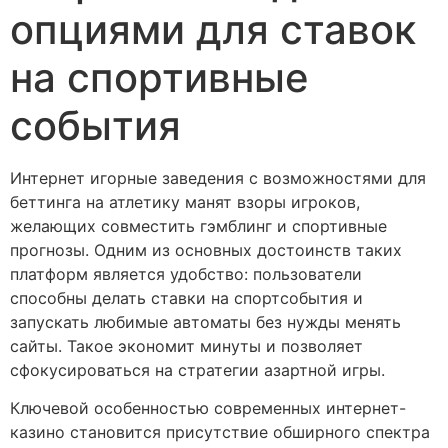
опциями для ставок
на спортивные
события
Интернет игорные заведения с возможностями для
беттинга на атлетику манят взоры игроков,
желающих совместить гэмблинг и спортивные
прогнозы. Одним из основных достоинств таких
платформ является удобство: пользователи
способны делать ставки на спортсобытия и
запускать любимые автоматы без нужды менять
сайты. Такое экономит минуты и позволяет
сфокусироваться на стратегии азартной игры.
Ключевой особенностью современных интернет-
казино становится присутствие обширного спектра